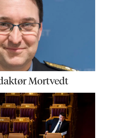
daktør Mortvedt