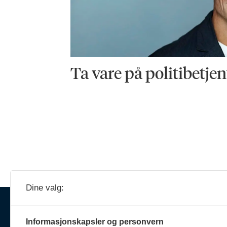
Ta vare på politibetje
Dine valg:
Ansva
Erik 
Informasjonskapsler og personvern