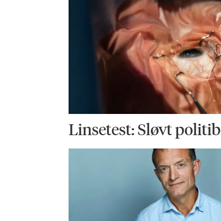
Linsetest: Sløvt politi