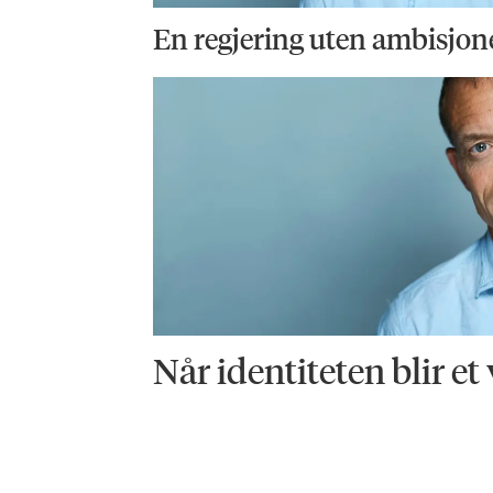
En regjering uten ambisjon
Når identiteten blir et