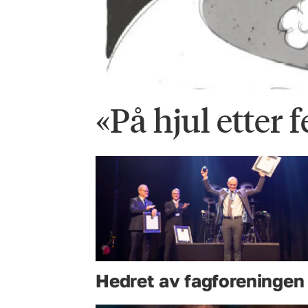
«På hjul etter fe
Hedret av fagforeningen