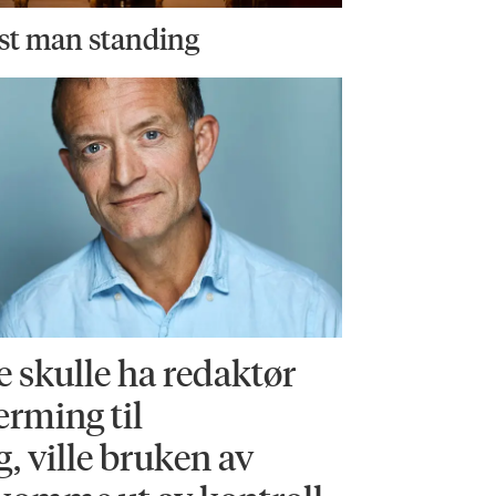
st man standing
 skulle ha redaktør
ærming til
, ville bruken av