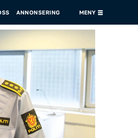
OSS
ANNONSERING