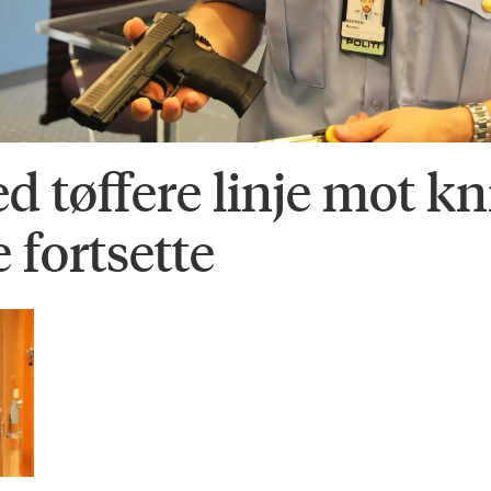
d tøffere linje mot kn
 fortsette