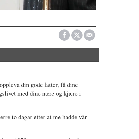
oppleva din gode latter, få dine
gslivet med dine nære og kjære i
erre to dagar etter at me hadde vår