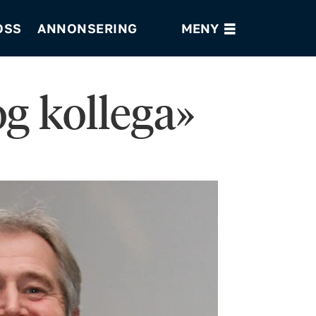
OSS
ANNONSERING
g kollega»