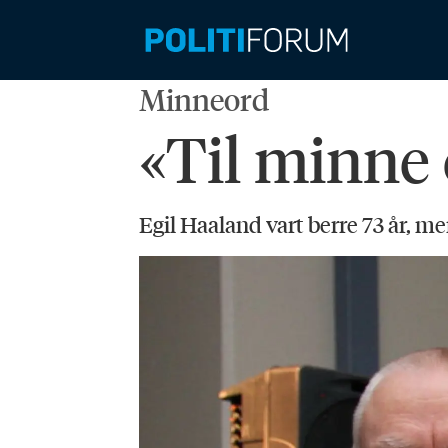
Minneord
«Til minne 
Egil Haaland vart berre 73 år, me