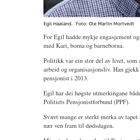
Egil Haaland.
Foto: Ole Martin Mortvedt
For Egil hadde mykje engasjement også
med Kari, borna og barneborna.
Politikk var ein stor del av livet, som
arbeid og organisasjonsliv. Han gjekk 
pensjonist i 2013.
Egil har dei høgste utmerkingane både
Politiets Pensjonistforbund (PPF).
Svært mange er sterkt merka av tapet a
nær ven fram til dødsdagen.