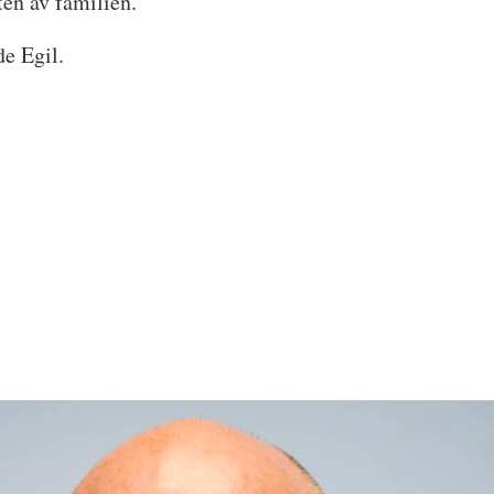
ten av familien.
de Egil.