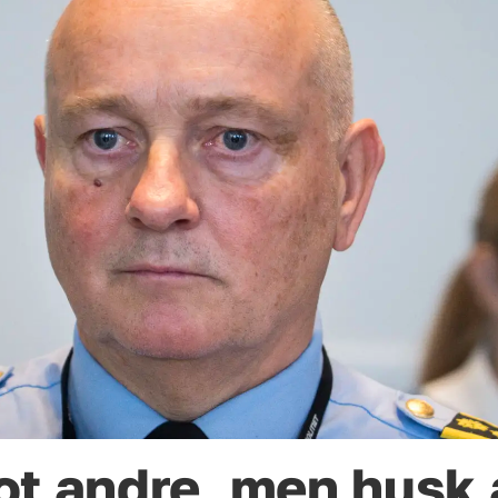
t andre, men husk å