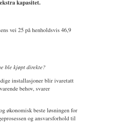
ekstra kapasitet.
sens vei 25 på henholdsvis 46,9
e ble kjøpt direkte?
dige installasjoner blir ivaretatt
svarende behov, svarer
 og økonomisk beste løsningen for
geprosessen og ansvarsforhold til