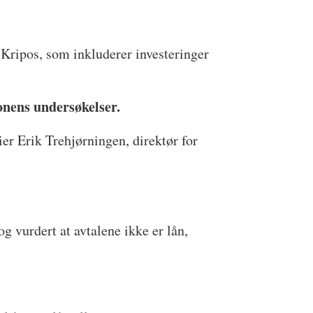
r Kripos, som inkluderer investeringer
jonens undersøkelser.
sier Erik Trehjørningen, direktør for
g vurdert at avtalene ikke er lån,
: