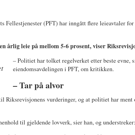
ts Fellestjenester (PFT) har inngått flere leieavtaler fo
en årlig leie på mellom 5-6 prosent, viser Riksrevis
– Politiet har tolket regelverket etter beste evne, 
et
eiendomsavdelingen i PFT, om kritikken.
– Tar på alvor
il Riksrevisjonens vurderinger, og at politiet har ment o
 henhold til gjeldende lovverk, sier han, og understreker