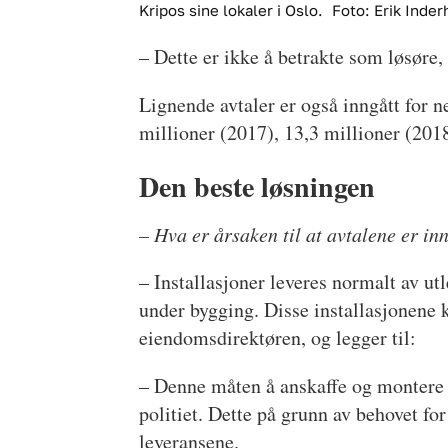
Kripos sine lokaler i Oslo.
Foto: Erik Inde
– Dette er ikke å betrakte som løsøre,
Lignende avtaler er også inngått for n
millioner (2017), 13,3 millioner (2018
Den beste løsningen
– Hva er årsaken til at avtalene er in
– Installasjoner leveres normalt av utl
under bygging. Disse installasjonene k
eiendomsdirektøren, og legger til:
– Denne måten å anskaffe og montere s
politiet. Dette på grunn av behovet f
leveransene.