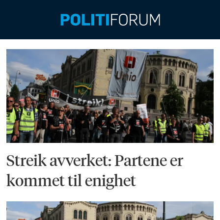
Emne:
mellomoppgjøret
Streik avverket: Partene er
kommet til enighet