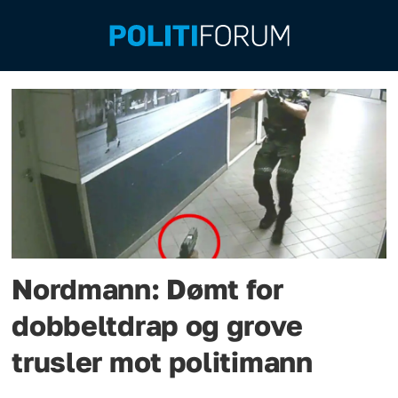
Emne:
dobbeltdrap
Nordmann: Dømt for
dobbeltdrap og grove
trusler mot politimann