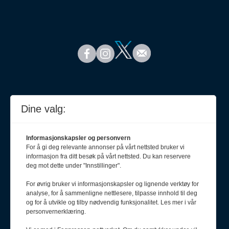
Dine valg:
Informasjonskapsler og personvern
For å gi deg relevante annonser på vårt nettsted bruker vi
informasjon fra ditt besøk på vårt nettsted. Du kan reservere
deg mot dette under "Innstillinger".
For øvrig bruker vi informasjonskapsler og lignende verktøy for
analyse, for å sammenligne nettlesere, tilpasse innhold til deg
Meld deg på nyhetsbrev
og for å utvikle og tilby nødvendig funksjonalitet. Les mer i vår
personvernerklæring.