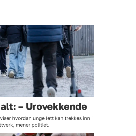
talt: – Urovekkende
 viser hvordan unge lett kan trekkes inn i
ttverk, mener politiet.