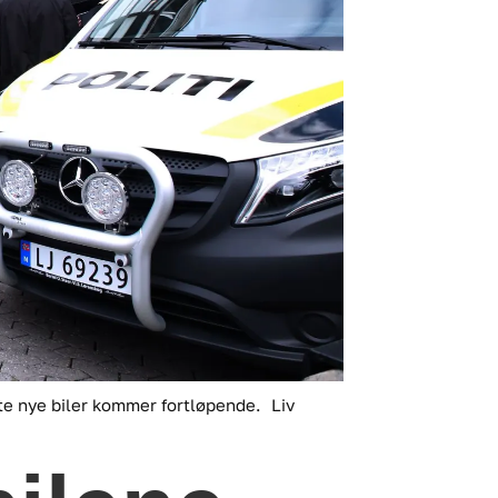
tte nye biler kommer fortløpende.
Liv