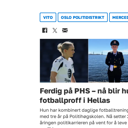
VITO
OSLO POLITIDISTRIKT
MERCE
Ferdig på PHS – nå blir 
fotballproff i Hellas
Hun har kombinert daglige fotballtrenin
med tre år på Politihøgskolen. Nå setter 
åringen politikarrieren på vent for å leve