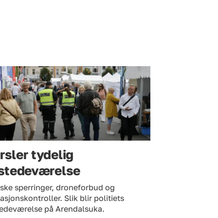
rsler tydelig
lstedeværelse
ske sperringer, droneforbud og
tasjonskontroller. Slik blir politiets
stedeværelse på Arendalsuka.