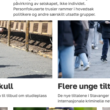
påvirkning av selskapet, ikke individet.
Personfokuserte trusler rammer i hovedsak
politikere og andre særskilt utsatte grupper.
kull
Flere unge til
 til tilbud om studieplass
De nye tiltalene i Stavanger
internasjonale kriminelle ne