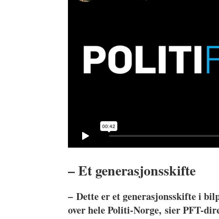
– Et generasjonsskifte
–
Dette er et generasjonsskifte i bil
over hele Politi-Norge,
sier PFT-di