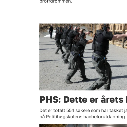
proffdrømmen.
PHS: Dette er årets 
Det er totalt 554 søkere som har takket ja
på Politihøgskolens bachelorutdanning.