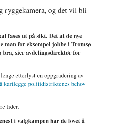
og ryggekamera, og det vil bli
al fases ut på sikt. Det at de nye
ulle man for eksempel jobbe i Tromsø
ig bra, sier avdelingsdirektør for
t lenge etterlyst en oppgradering av
l å kartlegge politidistriktenes behov
re tider.
enest i valgkampen har de lovet å