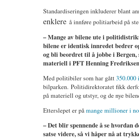
Standardiseringen inkluderer blant an
enklere
å innføre politiarbeid på st
– Mange av bilene ute i politidistrik
bilene er identisk innredet bedrer 
og bli beordret til å jobbe i Bergen,
materiell i PFT Henning Fredriksen
Med politibiler som har gått
350.000 i
bilparken. Politidirektoratet fikk derf
på materiell og utstyr, og de nye bilene
Etterslepet er på
mange millioner i no
– Det blir spennende å se hvordan d
satse videre, så vi håper nå at trykke