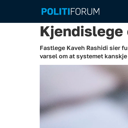
Kjendislege
Fastlege Kaveh Rashidi sier f
varsel om at systemet kanskje 