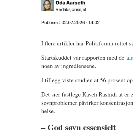
Oda
Aarseth
Redaksjonssjef
Publisert
02.07.2026 - 14:02
I flere artikler har Politiforum rettet
Startskuddet var rapporten med de
al
noen av ingrediensene.
I tillegg viste studien at 56 prosent o
Det sier fastlege Kaveh Rashidi at er e
søvnproblemer påvirker konsentrasjon,
helse.
– God søvn essensielt