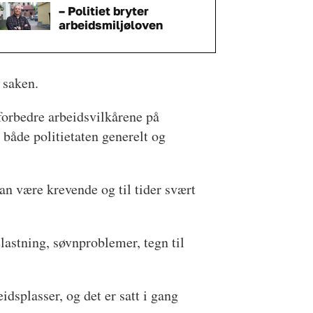
– Politiet bryter
arbeidsmiljøloven
i saken.
 forbedre arbeidsvilkårene på
 både politietaten generelt og
an være krevende og til tider svært
lastning, søvnproblemer, tegn til
idsplasser, og det er satt i gang