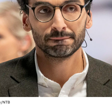
e/NTB