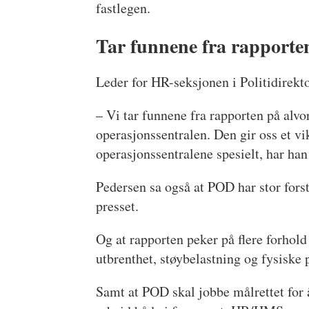
fastlegen.
Tar funnene fra rapporte
Leder for HR-seksjonen i Politidirektor
– Vi tar funnene fra rapporten på alvo
operasjonssentralen. Den gir oss et vi
operasjonssentralene spesielt, har han 
Pedersen sa også at POD har stor forst
presset.
Og at rapporten peker på flere forhold
utbrenthet, støybelastning og fysiske 
Samt at POD skal jobbe målrettet for å