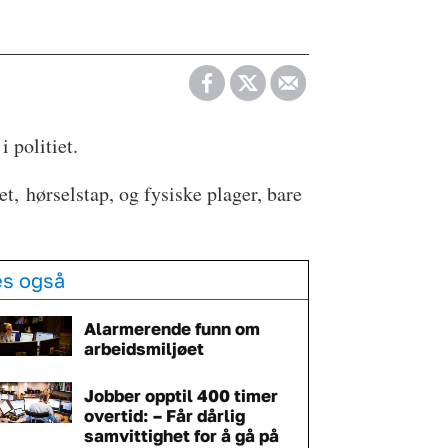
i politiet.
et, hørselstap, og fysiske plager, bare
es også
Alarmerende funn om
arbeidsmiljøet
Jobber opptil 400 timer
overtid: – Får dårlig
samvittighet for å gå på