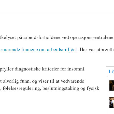
 søkelyset på arbeidsforholdene ved operasjonssentralene 
armerende funnene om arbeidsmiljøet
. Her var utbrenth
ppfyller diagnostiske kriterier for insomni.
L
t alvorlig funn, og viser til at vedvarende
 følelsesregulering, beslutningstaking og fysisk