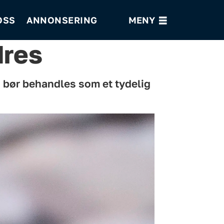
OSS
ANNONSERING
dres
 bør behandles som et tydelig