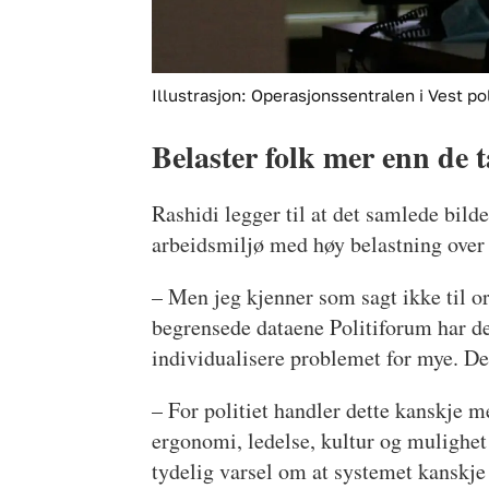
Illustrasjon: Operasjonssentralen i Vest poli
Belaster folk mer enn de t
Rashidi legger til at det samlede bil
arbeidsmiljø med høy belastning over 
– Men jeg kjenner som sagt ikke til or
begrensede dataene Politiforum har de
individualisere problemet for mye. D
– For politiet handler dette kanskje 
ergonomi, ledelse, kultur og mulighet 
tydelig varsel om at systemet kanskje 