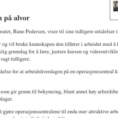
n på alvor
atet, Rune Pedersen, viser til sine tidligere uttalelser 
r og vil bruke kunnskapen den tilfører i arbeidet med å
ktig grunnlag for å lære, justere kursen og videreutvikle
sagt tidligere.
åelse for at arbeidshverdagen på en operasjonssentral k
 som gir grunn til bekymring, blant annet høy arbeidsbe
plager.
 gjøre operasjonssentralene til enda mer attraktive arbe