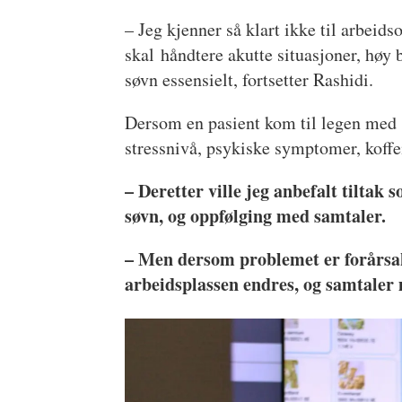
– Jeg kjenner så klart ikke til arbei
skal håndtere akutte situasjoner, høy 
søvn essensielt, fortsetter Rashidi.
Dersom en pasient kom til legen med 
stressnivå, psykiske symptomer, koffe
– Deretter ville jeg anbefalt tiltak 
søvn, og oppfølging med samtaler.
– Men dersom problemet er forårsake
arbeidsplassen endres, og samtaler 