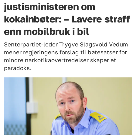
justisministeren om
kokainbøter: – Lavere straff
enn mobilbruk i bil
Senterpartiet-leder Trygve Slagsvold Vedum
mener regjeringens forslag til bøtesatser for
mindre narkotikaovertredelser skaper et
paradoks.