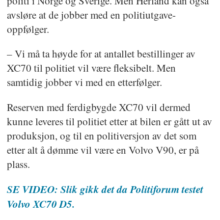
politi i Norge og Sverige. Men Herland kan også
avsløre at de jobber med en politiutgave-
oppfølger.
– Vi må ta høyde for at antallet bestillinger av
XC70 til politiet vil være fleksibelt. Men
samtidig jobber vi med en etterfølger.
Reserven med ferdigbygde XC70 vil dermed
kunne leveres til politiet etter at bilen er gått ut av
produksjon, og til en politiversjon av det som
etter alt å dømme vil være en Volvo V90, er på
plass.
SE VIDEO: Slik gikk det da Politiforum testet
Volvo XC70 D5.