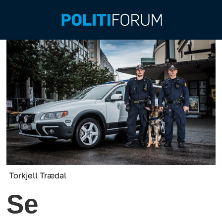
Torkjell Trædal
Se