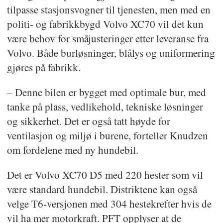
tilpasse stasjonsvogner til tjenesten, men med en
politi- og fabrikkbygd Volvo XC70 vil det kun
være behov for småjusteringer etter leveranse fra
Volvo. Både burløsninger, blålys og uniformering
gjøres på fabrikk.
– Denne bilen er bygget med optimale bur, med
tanke på plass, vedlikehold, tekniske løsninger
og sikkerhet. Det er også tatt høyde for
ventilasjon og miljø i burene, forteller Knudzen
om fordelene med ny hundebil.
Det er Volvo XC70 D5 med 220 hester som vil
være standard hundebil. Distriktene kan også
velge T6-versjonen med 304 hestekrefter hvis de
vil ha mer motorkraft. PFT opplyser at de