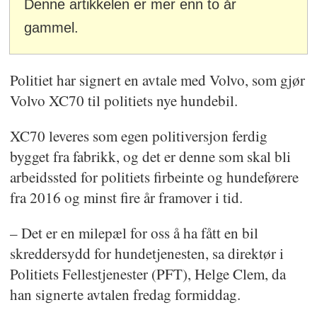
Denne artikkelen er mer enn to år
gammel.
Politiet har signert en avtale med Volvo, som gjør
Volvo XC70 til politiets nye hundebil.
XC70 leveres som egen politiversjon ferdig
bygget fra fabrikk, og det er denne som skal bli
arbeidssted for politiets firbeinte og hundeførere
fra 2016 og minst fire år framover i tid.
– Det er en milepæl for oss å ha fått en bil
skreddersydd for hundetjenesten, sa direktør i
Politiets Fellestjenester (PFT), Helge Clem, da
han signerte avtalen fredag formiddag.