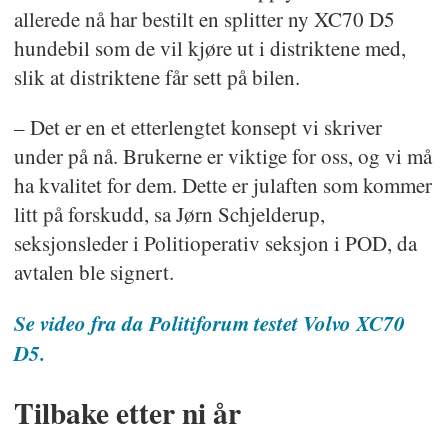
allerede nå har bestilt en splitter ny XC70 D5
hundebil som de vil kjøre ut i distriktene med,
slik at distriktene får sett på bilen.
– Det er en et etterlengtet konsept vi skriver
under på nå. Brukerne er viktige for oss, og vi må
ha kvalitet for dem. Dette er julaften som kommer
litt på forskudd, sa Jørn Schjelderup,
seksjonsleder i Politioperativ seksjon i POD, da
avtalen ble signert.
Se video fra da Politiforum testet Volvo XC70
D5.
Tilbake etter ni år