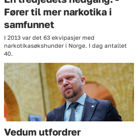
Fører til mer narkotika i
samfunnet
I 2013 var det 63 ekvipasjer med
narkotikasøkshunder i Norge. I dag antallet
40.
Vedum utfordrer