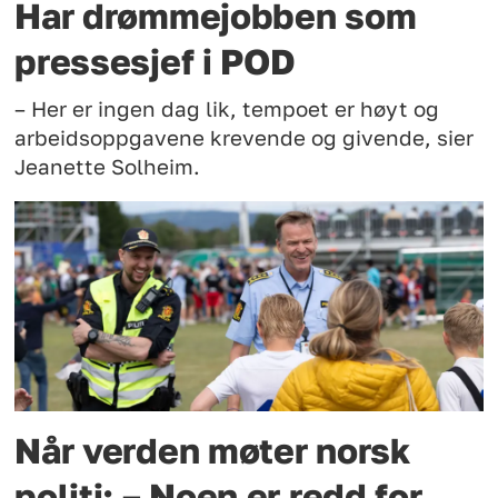
Har drømmejobben som
pressesjef i POD
– Her er ingen dag lik, tempoet er høyt og
arbeidsoppgavene krevende og givende, sier
Jeanette Solheim.
Når verden møter norsk
politi: – Noen er redd for