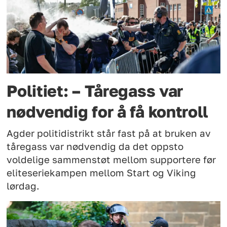
Politiet: – Tåregass var
nødvendig for å få kontroll
Agder politidistrikt står fast på at bruken av
tåregass var nødvendig da det oppsto
voldelige sammenstøt mellom supportere før
eliteseriekampen mellom Start og Viking
lørdag.