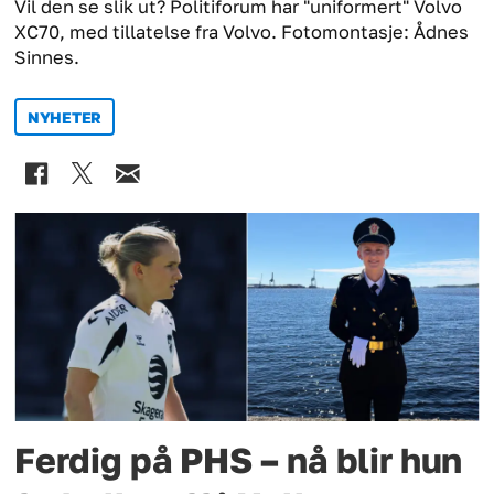
Vil den se slik ut? Politiforum har "uniformert" Volvo
XC70, med tillatelse fra Volvo. Fotomontasje: Ådnes
Sinnes.
NYHETER
Ferdig på PHS – nå blir hun