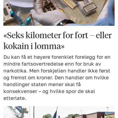
«Seks kilometer for fort – eller
kokain i lomma»
Du kan få et høyere forenklet forelegg for en
mindre fartsovertredelse enn for bruk av
narkotika. Men forskjellen handler ikke først
og fremst om kroner. Den handler om hvilke
handlinger staten mener skal få
konsekvenser – og hvilke spor de skal
etterlate.