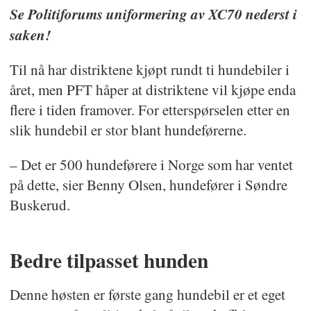
Se Politiforums uniformering av XC70 nederst i
saken!
Til nå har distriktene kjøpt rundt ti hundebiler i
året, men PFT håper at distriktene vil kjøpe enda
flere i tiden framover. For etterspørselen etter en
slik hundebil er stor blant hundeførerne.
– Det er 500 hundeførere i Norge som har ventet
på dette, sier Benny Olsen, hundefører i Søndre
Buskerud.
Bedre tilpasset hunden
Denne høsten er første gang hundebil er et eget