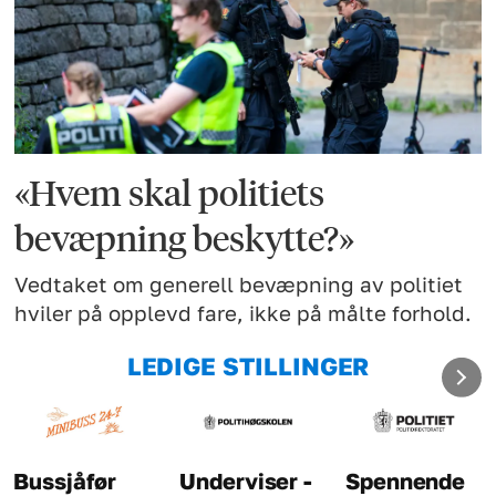
«Hvem skal politiets
bevæpning beskytte?»
Vedtaket om generell bevæpning av politiet
hviler på opplevd fare, ikke på målte forhold.
LEDIGE STILLINGER
Underviser -
Spennende
Kriminalt