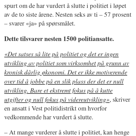
spurt om de har vurdert å slutte i politiet i løpet
av de to siste årene. Nesten seks av ti – 57 prosent
– svarer «ja» på spørsmålet.
Dette tilsvarer nesten 1500 politiansatte.
«Det satses så lite på politiet og det er ingen
utvikling av politiet som virksomhet på grunn av
kronisk dårlig økonomi. Det er ikke motiverende
over tid å jobbe på en slik plass der det er null
utvikling. Bare et ekstremt fokus på å kutte
utgifter og null fokus på videreutvikling»
, skriver
en ansatt i Vest politidistrikt om hvorfor
vedkommende har vurdert å slutte.
– At mange vurderer å slutte i politiet, kan henge