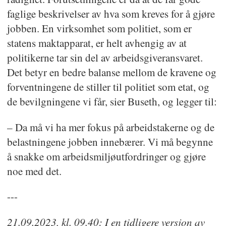
faglige beskrivelser av hva som kreves for å gjøre
jobben. En virksomhet som politiet, som er
statens maktapparat, er helt avhengig av at
politikerne tar sin del av arbeidsgiveransvaret.
Det betyr en bedre balanse mellom de kravene og
forventningene de stiller til politiet som etat, og
de bevilgningene vi får, sier Buseth, og legger til:
– Da må vi ha mer fokus på arbeidstakerne og de
belastningene jobben innebærer. Vi må begynne
å snakke om arbeidsmiljøutfordringer og gjøre
noe med det.
---
21.09.2023, kl. 09.40: I en tidligere versjon av