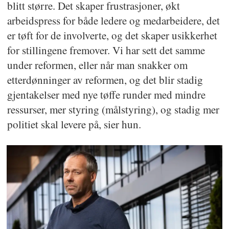
blitt større. Det skaper frustrasjoner, økt
arbeidspress for både ledere og medarbeidere, det
er tøft for de involverte, og det skaper usikkerhet
for stillingene fremover. Vi har sett det samme
under reformen, eller når man snakker om
etterdønninger av reformen, og det blir stadig
gjentakelser med nye tøffe runder med mindre
ressurser, mer styring (målstyring), og stadig mer
politiet skal levere på, sier hun.