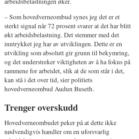
arbeidsbelastningen øker.
– Som hovedverneombud synes jeg det er et
sterkt signal når 72 prosent svarer at det har blitt
økt arbeidsbelastning. Det stemmer med det
inntrykket jeg har av utviklingen. Dette er en
utvikling som absolutt gir grunn til bekymring,
og det understreker viktigheten av å ha fokus på
rammene for arbeidet, slik at de som står i det,
kan stå i det over tid, sier politiets
hovedverneombud Audun Buseth.
Trenger overskudd
Hovedverneombudet peker på at dette ikke
nødvendigvis handler om en uforsvarlig