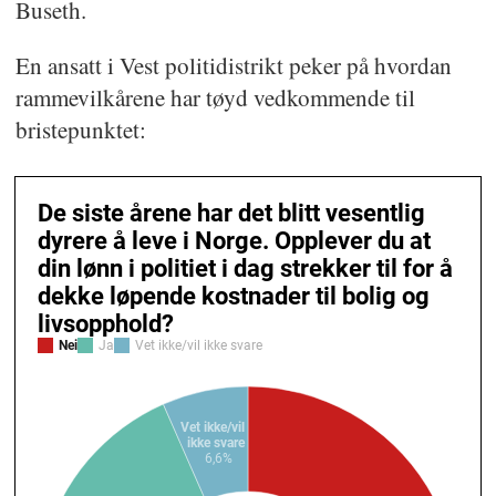
Buseth.
En ansatt i Vest politidistrikt peker på hvordan
rammevilkårene har tøyd vedkommende til
bristepunktet: