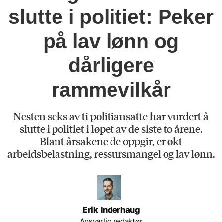
slutte i politiet: Peker
på lav lønn og
dårligere
rammevilkår
Nesten seks av ti politiansatte har vurdert å
slutte i politiet i løpet av de siste to årene.
Blant årsakene de oppgir, er økt
arbeidsbelastning, ressursmangel og lav lønn.
Erik
Inderhaug
Ansvarlig redaktør