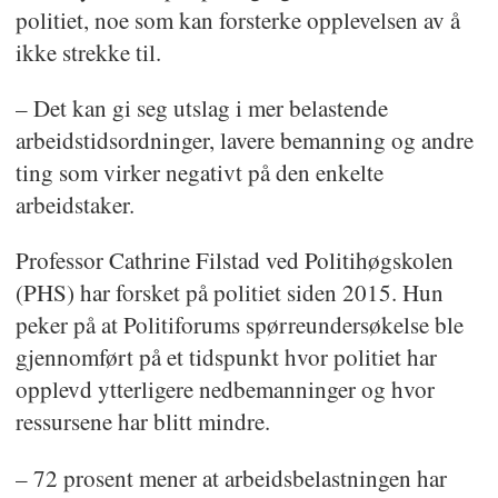
politiet, noe som kan forsterke opplevelsen av å
ikke strekke til.
– Det kan gi seg utslag i mer belastende
arbeidstidsordninger, lavere bemanning og andre
ting som virker negativt på den enkelte
arbeidstaker.
Professor Cathrine Filstad ved Politihøgskolen
(PHS) har forsket på politiet siden 2015. Hun
peker på at Politiforums spørreundersøkelse ble
gjennomført på et tidspunkt hvor politiet har
opplevd ytterligere nedbemanninger og hvor
ressursene har blitt mindre.
– 72 prosent mener at arbeidsbelastningen har