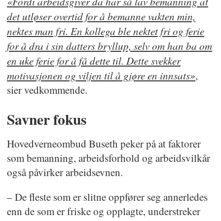
«Fordi arbeidsgiver da har så lav bemanning at
det utløser overtid for å bemanne vakten min,
nektes man fri. En kollega ble nektet fri og ferie
for å dra i sin datters bryllup, selv om han ba om
en uke ferie for å få dette til. Dette svekker
motivasjonen og viljen til å gjøre en innsats»
,
sier vedkommende.
Savner fokus
Hovedverneombud Buseth peker på at faktorer
som bemanning, arbeidsforhold og arbeidsvilkår
også påvirker arbeidsevnen.
– De fleste som er slitne oppfører seg annerledes
enn de som er friske og opplagte, understreker