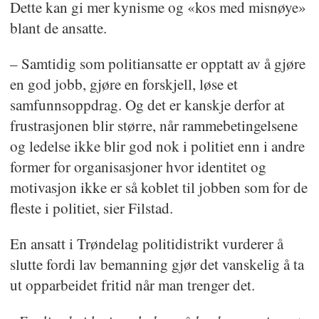
Dette kan gi mer kynisme og «kos med misnøye»
blant de ansatte.
– Samtidig som politiansatte er opptatt av å gjøre
en god jobb, gjøre en forskjell, løse et
samfunnsoppdrag. Og det er kanskje derfor at
frustrasjonen blir større, når rammebetingelsene
og ledelse ikke blir god nok i politiet enn i andre
former for organisasjoner hvor identitet og
motivasjon ikke er så koblet til jobben som for de
fleste i politiet, sier Filstad.
En ansatt i Trøndelag politidistrikt vurderer å
slutte fordi lav bemanning gjør det vanskelig å ta
ut opparbeidet fritid når man trenger det.