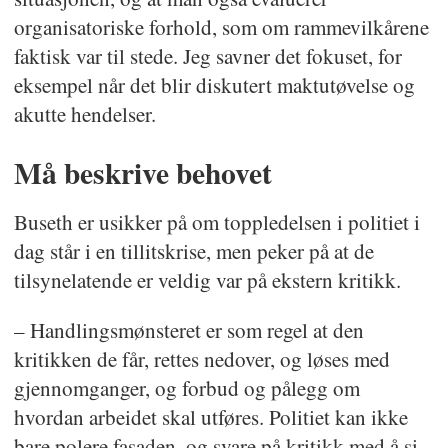
organisatoriske forhold, som om rammevilkårene
faktisk var til stede. Jeg savner det fokuset, for
eksempel når det blir diskutert maktutøvelse og
akutte hendelser.
Må beskrive behovet
Buseth er usikker på om toppledelsen i politiet i
dag står i en tillitskrise, men peker på at de
tilsynelatende er veldig var på ekstern kritikk.
– Handlingsmønsteret er som regel at den
kritikken de får, rettes nedover, og løses med
gjennomganger, og forbud og pålegg om
hvordan arbeidet skal utføres. Politiet kan ikke
bare polere fasaden, og svare på kritikk med å si