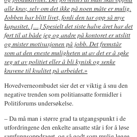
alle krav, selv om det ikke på noen måte er mulig.
Jobben har blitt livet, fordi den tar opp så mye
kapasitet. […] Spesielt det siste halve året har det
ført til at både jeg og andre på kontoret er utslitt
og mister motivasjonen på jobb. Det fremstår
som at den eneste muligheten ut av det er å søke
seg ut av politiet eller å bli kynisk og senke
kravene til kvalitet på arbeidet.»
Hovedverneombudet sier det er viktig å snu den
negative trenden som politiansatte formidler i
Politiforums undersøkelse.
– Da må man i større grad ta utgangspunkt i de
utfordringene den enkelte ansatte står i for å løse
samfunnsoppdraget, og så godt som mulig legge