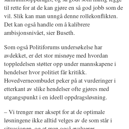
til rette for at de kan gjøre en så god jobb som de
vil. Slik kan man unngå denne rollekonflikten.
Det kan også handle om å kalibrere
ambisjonsnivået, sier Buseth.
Som også Politiforums undersøkelse har
avdekket, er det stor misnøye med hvordan
toppledelsen støtter opp under mannskapene i
hendelser hvor politiet får kritikk.
Hovedverneombudet peker på at vurderinger i
etterkant av slike hendelser ofte gjøres med
utgangspunkt i en ideell oppdragsløsning.
– Vi trenger mer aksept for at de optimale
løsningene ikke alltid velges av de som står i
situasjonen, og at man også evaluerer