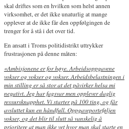
skal driftes som en hvilken som helst annen
virksomhet, er det ikke unaturlig at mange
opplever at de ikke får den oppfølgingen de
trenger for å stå i det over tid.
En ansatt i Troms politidistrikt uttrykker
frustrasjonen på denne måten:
«Ambisjonene er for høye. Arbeidsoppgavene
vokser og vokser og vokser. Arbeidsbelastningen i
min stilling er så stor at det påvirker helsa mi
negativt. Jeg har fagsvar men opplever daglig
ressursknapphet. Vi starter på 100 ting, og får
avsluttet kun en håndfull. Oppgaveporteføljen
vokser, og det blir til slutt så vanskelig å
prioritere at man ikke vet hvor man skal starte en