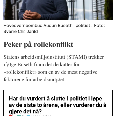
Hovedverneombud Audun Buseth i politiet.
Foto:
Sverre Chr. Jarild
Peker på rollekonflikt
Statens arbeidsmiljøinstitutt (STAMI) trekker
ifølge Buseth fram det de kaller for
«rollekonflikt» som en av de mest negative
faktorene for arbeidsmiljøet.