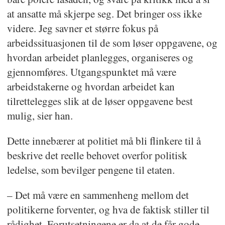
at ansatte må skjerpe seg. Det bringer oss ikke
videre. Jeg savner et større fokus på
arbeidssituasjonen til de som løser oppgavene, og
hvordan arbeidet planlegges, organiseres og
gjennomføres. Utgangspunktet må være
arbeidstakerne og hvordan arbeidet kan
tilrettelegges slik at de løser oppgavene best
mulig, sier han.
Dette innebærer at politiet må bli flinkere til å
beskrive det reelle behovet overfor politisk
ledelse, som bevilger pengene til etaten.
– Det må være en sammenheng mellom det
politikerne forventer, og hva de faktisk stiller til
rådighet. Forutsetningene er da at de får gode