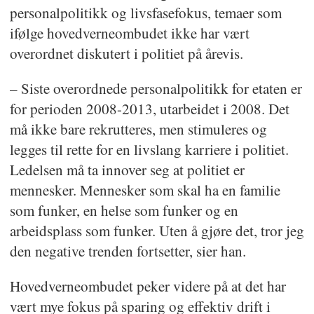
personalpolitikk og livsfasefokus, temaer som
ifølge hovedverneombudet ikke har vært
overordnet diskutert i politiet på årevis.
– Siste overordnede personalpolitikk for etaten er
for perioden 2008-2013, utarbeidet i 2008. Det
må ikke bare rekrutteres, men stimuleres og
legges til rette for en livslang karriere i politiet.
Ledelsen må ta innover seg at politiet er
mennesker. Mennesker som skal ha en familie
som funker, en helse som funker og en
arbeidsplass som funker. Uten å gjøre det, tror jeg
den negative trenden fortsetter, sier han.
Hovedverneombudet peker videre på at det har
vært mye fokus på sparing og effektiv drift i