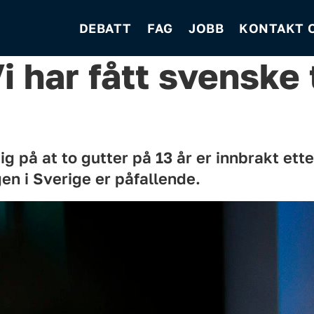
DEBATT
FAG
JOBB
KONTAKT 
i har fått svenske 
ig på at to gutter på 13 år er innbrakt ett
en i Sverige er påfallende.