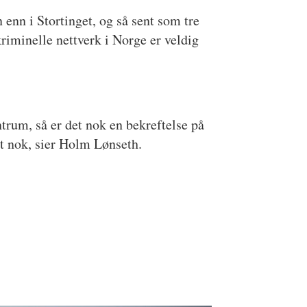
enn i Stortinget, og så sent som tre
kriminelle nettverk i Norge er veldig
trum, så er det nok en bekreftelse på
ært nok, sier Holm Lønseth.