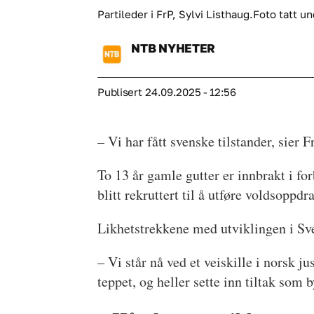
Partileder i FrP, Sylvi Listhaug.Foto tatt 
NTB
NYHETER
Publisert
24.09.2025 - 12:56
– Vi har fått svenske tilstander, sier F
To 13 år gamle gutter er innbrakt i fo
blitt rekruttert til å utføre voldsoppdr
Likhetstrekkene med utviklingen i Sve
– Vi står nå ved et veiskille i norsk j
teppet, og heller sette inn tiltak som 