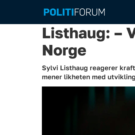
Listhaug: – V
Norge
Sylvi Listhaug reagerer kraft
mener likheten med utvikling