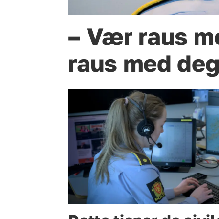
– Vær raus mo
raus med deg