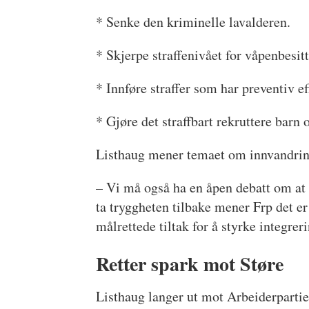
* Senke den kriminelle lavalderen.
* Skjerpe straffenivået for våpenbesitt
* Innføre straffer som har preventiv e
* Gjøre det straffbart rekruttere barn 
Listhaug mener temaet om innvandrin
– Vi må også ha en åpen debatt om at 
ta tryggheten tilbake mener Frp det er 
målrettede tiltak for å styrke integrer
Retter spark mot Støre
Listhaug langer ut mot Arbeiderpartiet