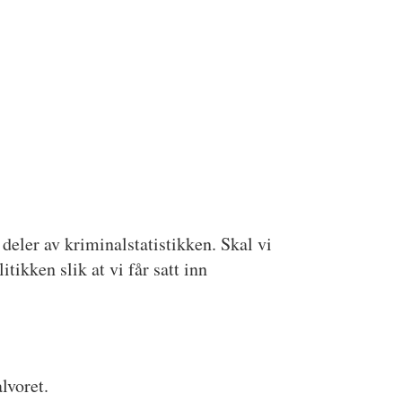
eler av kriminalstatistikken. Skal vi
tikken slik at vi får satt inn
lvoret.