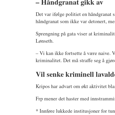
– Håndgranat gikk av
Det var ifølge politiet en håndgranat 
håndgranat som ikke var detonert, men
Sprengning på gata viser at kriminali
Lønseth.
– Vi kan ikke fortsette å være naive. V
kriminalitet. Det må straffe seg å gjør
Vil senke kriminell lavald
Kripos har advart om økt aktivitet bla
Frp mener det haster med innstramminge
* Innføre lukkede institusjoner for t