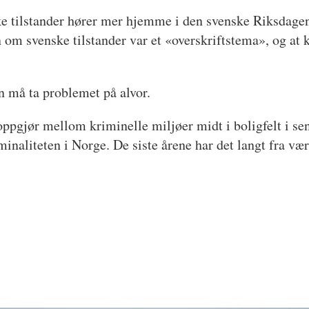
ke tilstander hører mer hjemme i den svenske Riksdagen 
 om svenske tilstander var et «overskriftstema», og at 
n må ta problemet på alvor.
ppgjør mellom kriminelle miljøer midt i boligfelt i sen
iminaliteten i Norge. De siste årene har det langt fra v