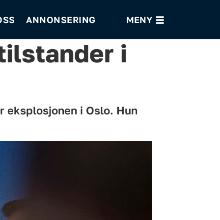
OSS
ANNONSERING
tilstander i
er eksplosjonen i Oslo. Hun