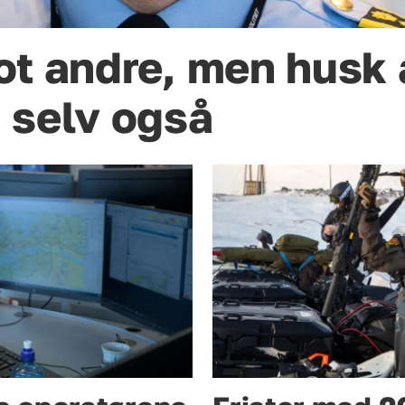
t andre, men husk å
 selv også