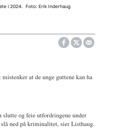
øte i 2024.
Foto: Erik Inderhaug
et mistenker at de unge guttene kan ha
en slutte og feie utfordringene under
 slå ned på kriminalitet, sier Listhaug.