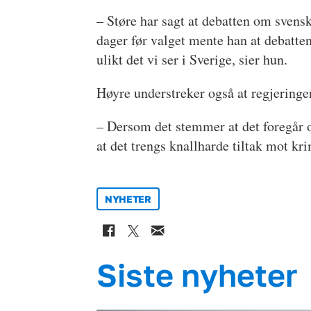
– Støre har sagt at debatten om svens
dager før valget mente han at debatten
ulikt det vi ser i Sverige, sier hun.
Høyre understreker også at regjeringe
– Dersom det stemmer at det foregår o
at det trengs knallharde tiltak mot kr
NYHETER
Siste nyheter