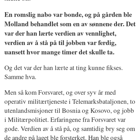
En romslig nabo var bonde, og på gården ble
Molland behandlet som en av sønnene der. Det
var der han lærte verdien av vennlighet,
verdien av å stå på til jobben var ferdig,
uansett hvor mange timer det skulle ta.
Og det var der han lærte at ting kunne fikses.
Samme hva.
Men så kom Forsvaret, og over syv år med
operativ militærtjeneste i Telemarksbataljonen, to
utenlandsmisjoner til Bosnia og Kosovo, og jobb
i Militærpolitiet. Erfaringene fra Forsvaret var
gode. Verdien av å stå på, og samtidig bry seg om
de andre på laget ble forsterket. Han ble også