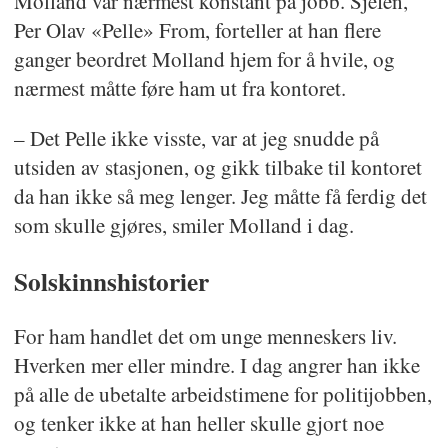
Molland var nærmest konstant på jobb. Sjefen,
Per Olav «Pelle» From, forteller at han flere
ganger beordret Molland hjem for å hvile, og
nærmest måtte føre ham ut fra kontoret.
– Det Pelle ikke visste, var at jeg snudde på
utsiden av stasjonen, og gikk tilbake til kontoret
da han ikke så meg lenger. Jeg måtte få ferdig det
som skulle gjøres, smiler Molland i dag.
Solskinnshistorier
For ham handlet det om unge menneskers liv.
Hverken mer eller mindre. I dag angrer han ikke
på alle de ubetalte arbeidstimene for politijobben,
og tenker ikke at han heller skulle gjort noe