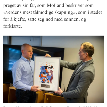
preget av sin far, som Molland beskriver som
«verdens mest tålmodige skapning», som i stedet
for å kjefte, satte seg ned med sønnen, og
forklarte.