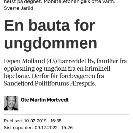
helst på døgnet. Mobiltelefonen gikk ofte varm.
Sverre Jarlid
En bauta for
ungdommen
Espen Molland (43) har reddet liv, familier fra
oppløsning og ungdom fra en kriminell
løpebane. Derfor får forebyggeren fra
Sandefjord Politiforums Ærespris.
Ole Martin
Mortvedt
Publisert
10.02.2019 - 16:38
Sist oppdatert
09.12.2022 - 15:26