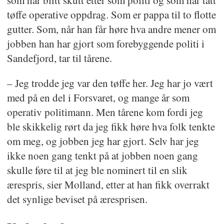
som har blitt skutt etter som politi og som har tatt
tøffe operative oppdrag. Som er pappa til to flotte
gutter. Som, når han får høre hva andre mener om
jobben han har gjort som forebyggende politi i
Sandefjord, tar til tårene.
– Jeg trodde jeg var den tøffe her. Jeg har jo vært
med på en del i Forsvaret, og mange år som
operativ politimann. Men tårene kom fordi jeg
ble skikkelig rørt da jeg fikk høre hva folk tenkte
om meg, og jobben jeg har gjort. Selv har jeg
ikke noen gang tenkt på at jobben noen gang
skulle føre til at jeg ble nominert til en slik
ærespris, sier Molland, etter at han fikk overrakt
det synlige beviset på æresprisen.