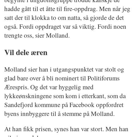
hadde gått til et åtte til fire-oppdrag. Men når jeg
satt der til klokka to om natta, så gjorde de det
også. Fordi oppdraget var så viktig. Fordi noen
trengte oss, sier Molland.
Vil dele æren
Molland sier han i utgangspunktet var stolt og
glad bare over å bli nominert til Politiforums
Ærespris. Og det var hyggelig med
lykkeønskningene som kom i etterkant, som da
Sandefjord kommune på Facebook oppfordret
byens innbyggere til å stemme på Molland.
At han fikk prisen, synes han var stort. Men han