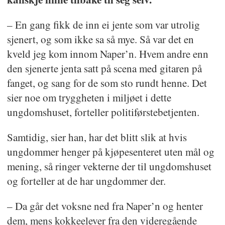
– En gang fikk de inn ei jente som var utrolig
sjenert, og som ikke sa så mye. Så var det en
kveld jeg kom innom Naper’n. Hvem andre enn
den sjenerte jenta satt på scena med gitaren på
fanget, og sang for de som sto rundt henne. Det
sier noe om tryggheten i miljøet i dette
ungdomshuset, forteller politiførstebetjenten.
Samtidig, sier han, har det blitt slik at hvis
ungdommer henger på kjøpesenteret uten mål og
mening, så ringer vekterne der til ungdomshuset
og forteller at de har ungdommer der.
– Da går det voksne ned fra Naper’n og henter
dem, mens kokkeelever fra den videregående