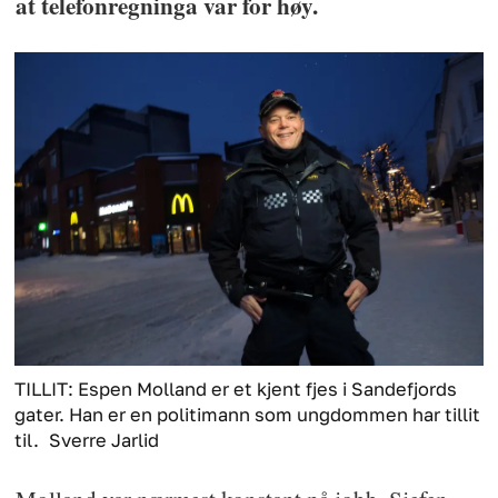
at telefonregninga var for høy.
TILLIT: Espen Molland er et kjent fjes i Sandefjords
gater. Han er en politimann som ungdommen har tillit
til.
Sverre Jarlid