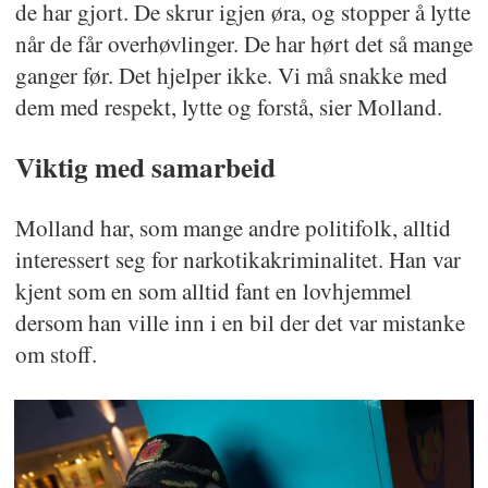
de har gjort. De skrur igjen øra, og stopper å lytte
når de får overhøvlinger. De har hørt det så mange
ganger før. Det hjelper ikke. Vi må snakke med
dem med respekt, lytte og forstå, sier Molland.
Viktig med samarbeid
Molland har, som mange andre politifolk, alltid
interessert seg for narkotikakriminalitet. Han var
kjent som en som alltid fant en lovhjemmel
dersom han ville inn i en bil der det var mistanke
om stoff.