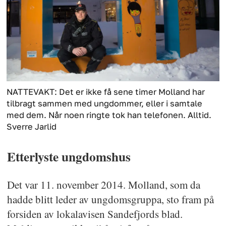
NATTEVAKT: Det er ikke få sene timer Molland har
tilbragt sammen med ungdommer, eller i samtale
med dem. Når noen ringte tok han telefonen. Alltid.
Sverre Jarlid
Etterlyste ungdomshus
Det var 11. november 2014. Molland, som da
hadde blitt leder av ungdomsgruppa, sto fram på
forsiden av lokalavisen Sandefjords blad.