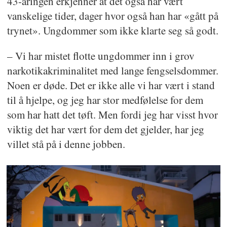
43-åringen erkjenner at det også har vært
vanskelige tider, dager hvor også han har «gått på
trynet». Ungdommer som ikke klarte seg så godt.
– Vi har mistet flotte ungdommer inn i grov
narkotikakriminalitet med lange fengselsdommer.
Noen er døde. Det er ikke alle vi har vært i stand
til å hjelpe, og jeg har stor medfølelse for dem
som har hatt det tøft. Men fordi jeg har visst hvor
viktig det har vært for dem det gjelder, har jeg
villet stå på i denne jobben.