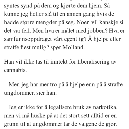
syntes synd på dem og kjørte dem hjem. Så
kunne jeg heller slå til en annen gang hvis de
hadde større mengder på seg. Noen vil kanskje si
det var feil. Men hva er målet med jobben? Hva er
samfunnsoppdraget vårt egentlig? Å hjelpe eller
straffe flest mulig? spør Molland.
Han vil ikke tas til inntekt for liberalisering av
cannabis.
– Men jeg har mer tro på å hjelpe enn på å straffe
ungdommer, sier han.
– Jeg er ikke for å legalisere bruk av narkotika,
men vi må huske på at det stort sett alltid er en
grunn til at ungdommer tar de valgene de gjør.