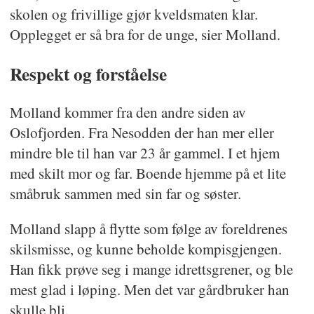
skolen og frivillige gjør kveldsmaten klar.
Opplegget er så bra for de unge, sier Molland.
Respekt og forståelse
Molland kommer fra den andre siden av
Oslofjorden. Fra Nesodden der han mer eller
mindre ble til han var 23 år gammel. I et hjem
med skilt mor og far. Boende hjemme på et lite
småbruk sammen med sin far og søster.
Molland slapp å flytte som følge av foreldrenes
skilsmisse, og kunne beholde kompisgjengen.
Han fikk prøve seg i mange idrettsgrener, og ble
mest glad i løping. Men det var gårdbruker han
skulle bli.