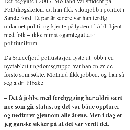
Det begynte i 2003. Molland var student på
Politihøgskolen, da han fikk vikarjobb i politiet i
Sandefjord. Et par år senere var han ferdig
utdannet politi, og kjente på lysten til å bli kjent
med folk – ikke minst «gamlegutta» i
politiuniform.
Da Sandefjord politistasjon lyste ut jobb i en
nyetablert ungdomsgruppe, var han en av de
første som søkte. Molland fikk jobben, og han så
seg aldri tilbake.
– Det å jobbe med forebygging har aldri vært
noe som gir status, og det var både oppturer
og nedturer gjennom alle årene. Men i dag er
jeg ganske sikker på at det var verdt det.