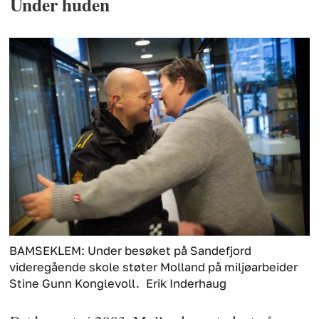
Under huden
BAMSEKLEM: Under besøket på Sandefjord
videregående skole støter Molland på miljøarbeider
Stine Gunn Konglevoll.
Erik Inderhaug