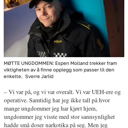
MØTTE UNGDOMMEN: Espen Molland trekker fram
viktigheten av å finne opplegg som passer til den
enkelte.
Sverre Jarlid
– Vi var på, og vi var overalt. Vi var UEH-ere og
operative. Samtidig har jeg ikke tall på hvor
mange ungdommer jeg har kjørt hjem,
ungdommer jeg visste med stor sannsynlighet
hadde små doser narkotika på seg. Men jeg