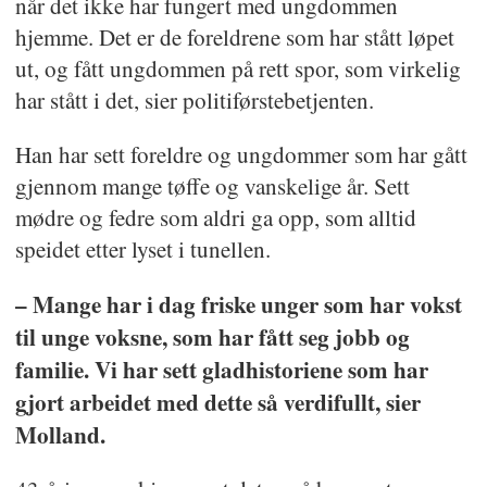
når det ikke har fungert med ungdommen
hjemme. Det er de foreldrene som har stått løpet
ut, og fått ungdommen på rett spor, som virkelig
har stått i det, sier politiførstebetjenten.
Han har sett foreldre og ungdommer som har gått
gjennom mange tøffe og vanskelige år. Sett
mødre og fedre som aldri ga opp, som alltid
speidet etter lyset i tunellen.
– Mange har i dag friske unger som har vokst
til unge voksne, som har fått seg jobb og
familie. Vi har sett gladhistoriene som har
gjort arbeidet med dette så verdifullt, sier
Molland.