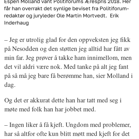
Espen Molland vant Politiforums Ærespris 2018. Her
får han overrakt det synlige beviset fra Politiforum-
redaktør og juryleder Ole Martin Mortvedt.
Erik
Inderhaug
– Jeg er utrolig glad for den oppveksten jeg fikk
på Nesodden og den støtten jeg alltid har fått av
min far. Jeg prøver å takke ham innimellom, men
det vil aldri være nok. Med tanke på alt jeg fant
på så må jeg bare få berømme han, sier Molland i
dag.
Og det er akkurat dette han har tatt med seg i
møte med folk han har jobbet med.
– Ingen liker å få kjeft. Ungdom med problemer,
har så altfor ofte kun blitt møtt med kjeft for det