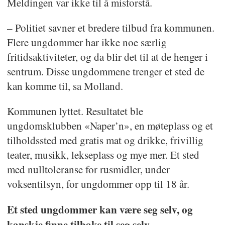
Meldingen var ikke til å misforstå.
– Politiet savner et bredere tilbud fra kommunen.
Flere ungdommer har ikke noe særlig
fritidsaktiviteter, og da blir det til at de henger i
sentrum. Disse ungdommene trenger et sted de
kan komme til, sa Molland.
Kommunen lyttet. Resultatet ble
ungdomsklubben «Naper’n», en møteplass og et
tilholdssted med gratis mat og drikke, frivillig
teater, musikk, lekseplass og mye mer. Et sted
med nulltoleranse for rusmidler, under
voksentilsyn, for ungdommer opp til 18 år.
Et sted ungdommer kan være seg selv, og
kanskje finne tilbake til seg selv.