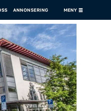
OSS
ANNONSERING