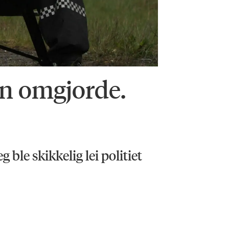
en omgjorde.
eg ble skikkelig lei politiet