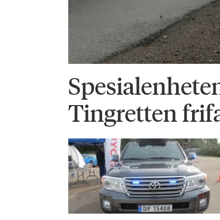
Spesialenhete
Tingretten frif