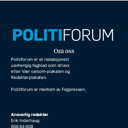
Om oss
Politiforum er et redaksjonelt
uavhengig fagblad som drives
etter Vær varsom-plakaten og
Redaktørplakaten.
Politiforum er medlem av Fagpressen.
Ansvarlig redaktør
Erik Inderhaug
908 64 608