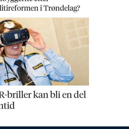
litireformen i Trøndelag?
briller kan bli en del
mtid