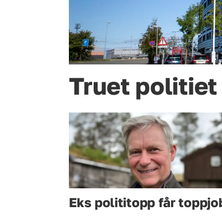
Truet politiet
Eks polititopp får toppjo