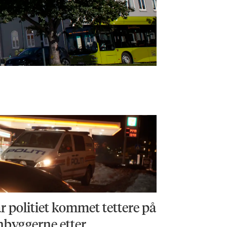
r politiet kommet tettere på
nbyggerne etter