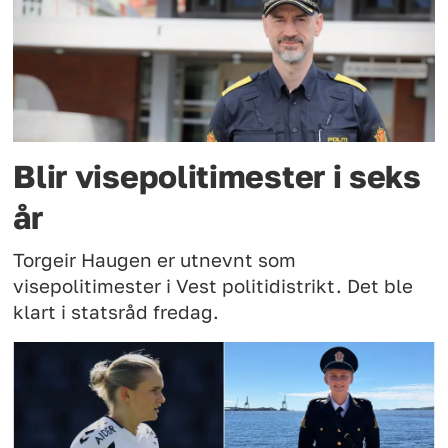
Blir visepolitimester i seks
år
Torgeir Haugen er utnevnt som
visepolitimester i Vest politidistrikt. Det ble
klart i statsråd fredag.