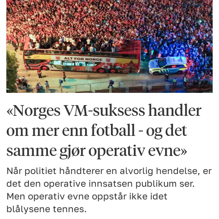
«Norges VM-suksess handler
om mer enn fotball - og det
samme gjør operativ evne»
Når politiet håndterer en alvorlig hendelse, er
det den operative innsatsen publikum ser.
Men operativ evne oppstår ikke idet
blålysene tennes.