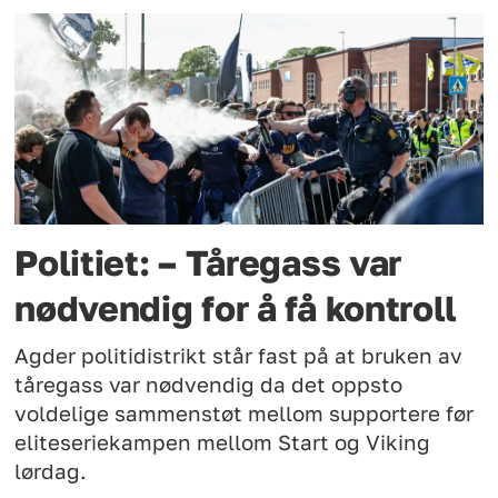
Politiet: – Tåregass var
nødvendig for å få kontroll
Agder politidistrikt står fast på at bruken av
tåregass var nødvendig da det oppsto
voldelige sammenstøt mellom supportere før
eliteseriekampen mellom Start og Viking
lørdag.