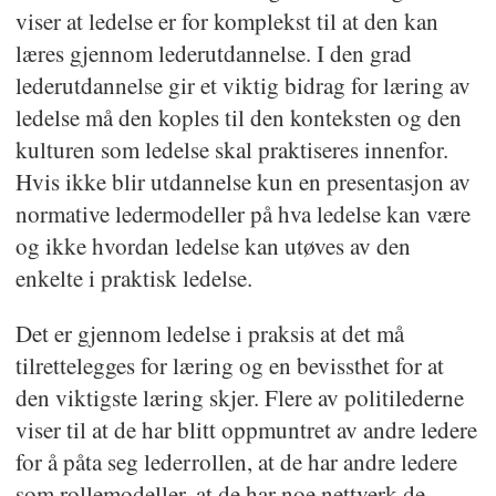
viser at ledelse er for komplekst til at den kan
læres gjennom lederutdannelse. I den grad
lederutdannelse gir et viktig bidrag for læring av
ledelse må den koples til den konteksten og den
kulturen som ledelse skal praktiseres innenfor.
Hvis ikke blir utdannelse kun en presentasjon av
normative ledermodeller på hva ledelse kan være
og ikke hvordan ledelse kan utøves av den
enkelte i praktisk ledelse.
Det er gjennom ledelse i praksis at det må
tilrettelegges for læring og en bevissthet for at
den viktigste læring skjer. Flere av politilederne
viser til at de har blitt oppmuntret av andre ledere
for å påta seg lederrollen, at de har andre ledere
som rollemodeller, at de har noe nettverk de