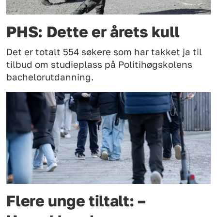
PHS: Dette er årets kull
Det er totalt 554 søkere som har takket ja til
tilbud om studieplass på Politihøgskolens
bachelorutdanning.
Flere unge tiltalt: –