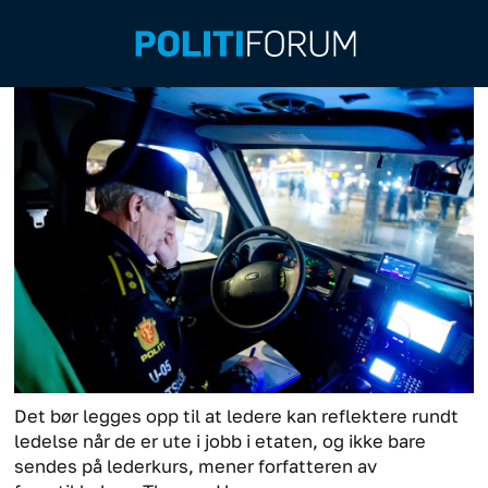
Det bør legges opp til at ledere kan reflektere rundt
ledelse når de er ute i jobb i etaten, og ikke bare
sendes på lederkurs, mener forfatteren av