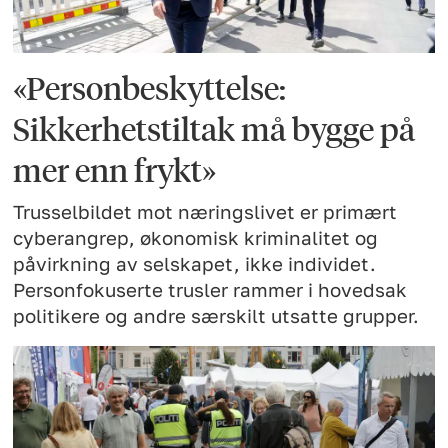
«Personbeskyttelse:
Sikkerhetstiltak må bygge på
mer enn frykt»
Trusselbildet mot næringslivet er primært
cyberangrep, økonomisk kriminalitet og
påvirkning av selskapet, ikke individet.
Personfokuserte trusler rammer i hovedsak
politikere og andre særskilt utsatte grupper.