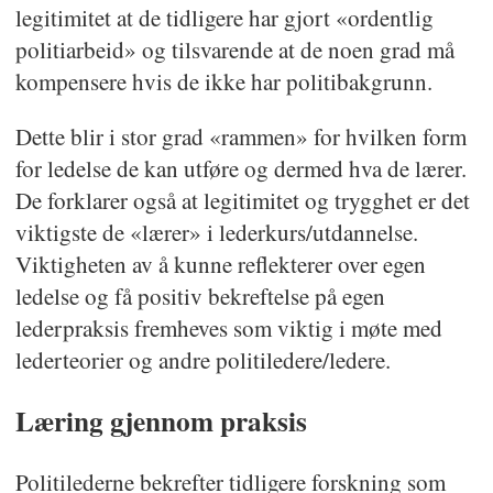
legitimitet at de tidligere har gjort «ordentlig
politiarbeid» og tilsvarende at de noen grad må
kompensere hvis de ikke har politibakgrunn.
Dette blir i stor grad «rammen» for hvilken form
for ledelse de kan utføre og dermed hva de lærer.
De forklarer også at legitimitet og trygghet er det
viktigste de «lærer» i lederkurs/utdannelse.
Viktigheten av å kunne reflekterer over egen
ledelse og få positiv bekreftelse på egen
lederpraksis fremheves som viktig i møte med
lederteorier og andre politiledere/ledere.
Læring gjennom praksis
Politilederne bekrefter tidligere forskning som