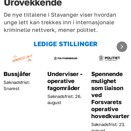
Urovekkende
De nye tiltalene i Stavanger viser hvordan
unge lett kan trekkes inn i internasjonale
kriminelle nettverk, mener politiet.
LEDIGE STILLINGER
Bussjåfør
Underviser -
Spennende
operative
mulighet
Søknadsfrist:
fagområder
som liaison
Snarest
ved
Søknadsfrist: 26.
Forsvarets
august
operative
hovedkvarter
Søknadsfrist: 23.
august