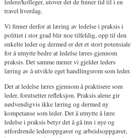
ledere/kolleger, utover det de finner tid til i en
travel hverdag.
Vi finner derfor at læring av ledelse i praksis i
politiet i stor grad blir noe tilfeldig, opp til den
enkelte leder og dermed er det et stort potensiale
for å utnytte bedre at ledelse læres gjennom
praksis. Det samme mener vi gjelder leders
læring av å utvikle eget handlingsrom som leder.
Det at ledelse læres gjennom å praktisere som
leder, forutsetter refleksjon. Praksis alene gir
nødvendigvis ikke læring og dermed ny
kompetanse som leder. Det å utnytte å lære
ledelse i praksis betyr det å gå inn i nye og
utfordrende lederoppgaver og arbeidsoppgaver,