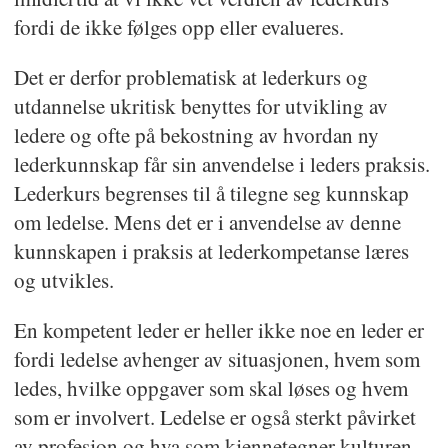
fordi de ikke følges opp eller evalueres.
Det er derfor problematisk at lederkurs og
utdannelse ukritisk benyttes for utvikling av
ledere og ofte på bekostning av hvordan ny
lederkunnskap får sin anvendelse i leders praksis.
Lederkurs begrenses til å tilegne seg kunnskap
om ledelse. Mens det er i anvendelse av denne
kunnskapen i praksis at lederkompetanse læres
og utvikles.
En kompetent leder er heller ikke noe en leder er
fordi ledelse avhenger av situasjonen, hvem som
ledes, hvilke oppgaver som skal løses og hvem
som er involvert. Ledelse er også sterkt påvirket
av profesjon og hva som kjennetegner kulturen