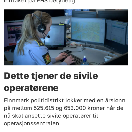
inntaket på PHS betydelig.
Dette tjener de sivile
operatørene
Finnmark politidistrikt lokker med en årslønn
på mellom 525.615 og 653.000 kroner når de
nå skal ansette sivile operatører til
operasjonssentralen