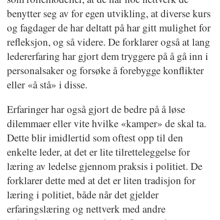
benytter seg av for egen utvikling, at diverse kurs
og fagdager de har deltatt på har gitt mulighet for
refleksjon, og så videre. De forklarer også at lang
ledererfaring har gjort dem tryggere på å gå inn i
personalsaker og forsøke å forebygge konflikter
eller «å stå» i disse.
Erfaringer har også gjort de bedre på å løse
dilemmaer eller vite hvilke «kamper» de skal ta.
Dette blir imidlertid som oftest opp til den
enkelte leder, at det er lite tilretteleggelse for
læring av ledelse gjennom praksis i politiet. De
forklarer dette med at det er liten tradisjon for
læring i politiet, både når det gjelder
erfaringslæring og nettverk med andre