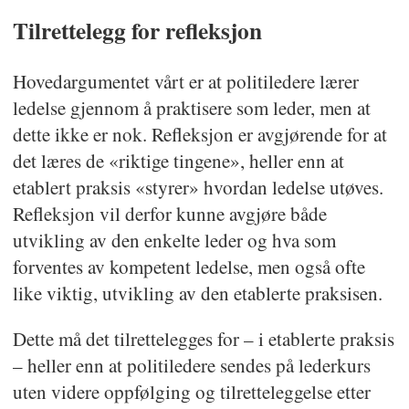
Tilrettelegg for refleksjon
Hovedargumentet vårt er at politiledere lærer
ledelse gjennom å praktisere som leder, men at
dette ikke er nok. Refleksjon er avgjørende for at
det læres de «riktige tingene», heller enn at
etablert praksis «styrer» hvordan ledelse utøves.
Refleksjon vil derfor kunne avgjøre både
utvikling av den enkelte leder og hva som
forventes av kompetent ledelse, men også ofte
like viktig, utvikling av den etablerte praksisen.
Dette må det tilrettelegges for – i etablerte praksis
– heller enn at politiledere sendes på lederkurs
uten videre oppfølging og tilretteleggelse etter