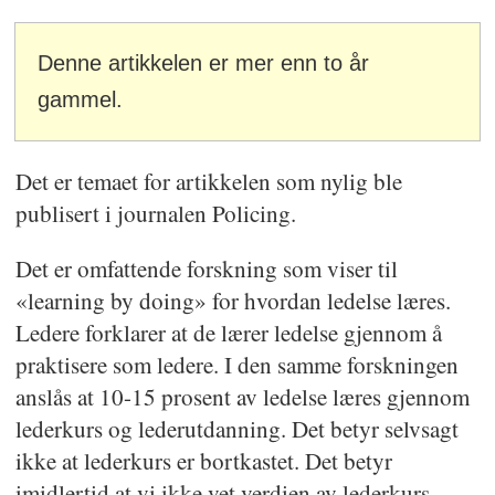
Denne artikkelen er mer enn to år
gammel.
Det er temaet for artikkelen som nylig ble
publisert i journalen Policing.
Det er omfattende forskning som viser til
«learning by doing» for hvordan ledelse læres.
Ledere forklarer at de lærer ledelse gjennom å
praktisere som ledere. I den samme forskningen
anslås at 10-15 prosent av ledelse læres gjennom
lederkurs og lederutdanning. Det betyr selvsagt
ikke at lederkurs er bortkastet. Det betyr
imidlertid at vi ikke vet verdien av lederkurs