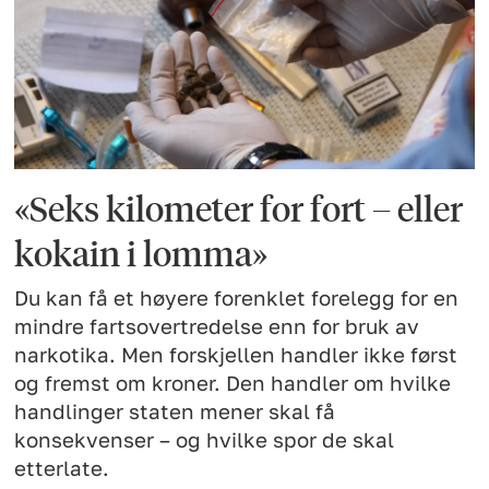
«Seks kilometer for fort – eller
kokain i lomma»
Du kan få et høyere forenklet forelegg for en
mindre fartsovertredelse enn for bruk av
narkotika. Men forskjellen handler ikke først
og fremst om kroner. Den handler om hvilke
handlinger staten mener skal få
konsekvenser – og hvilke spor de skal
etterlate.