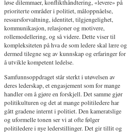
løse dilemmaer, konflikthåndtering, «levere» på
prioriterte områder i politiet, måloppnåelse,
ressursforvaltning, identitet, tilgjengelighet,
kommunikasjon, relasjoner og motivere,
rollemodellering, og så videre. Dette viser til
kompleksiteten på hva de som ledere skal lære og
dermed tilegne seg av kunnskap og erfaringer for
å utvikle kompetent ledelse.
Samfunnsoppdraget står sterkt i utøvelsen av
deres lederskap, et engasjement som for mange
handler om å gjøre en forskjell. Det samme gjør
politikulturen og det at mange politiledere har
gått gradene internt i politiet. Den kameratslige
og uformelle tonen ser vi at ofte følger
politiledere i nye lederstillinger. Det gir tillit og