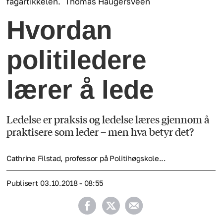
fagartikkelen.
Thomas Haugersveen
Hvordan
politiledere
lærer å lede
Ledelse er praksis og ledelse læres gjennom å
praktisere som leder – men hva betyr det?
Cathrine Filstad, professor på Politihøgskole...
Publisert
03.10.2018 - 08:55