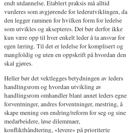
endt utdannelse. Etablert praksis må alltid
vurderes som avgjørende for lederutviklingen, da
den legger rammen for hvilken form for ledelse
som utvikles og aksepteres. Det bør derfor ikke
kun være opp til hver enkelt leder å ta ansvar for
egen læring. Til det er ledelse for komplisert og
mangfoldig og uten en oppskrift på hvordan den
skal gjøres.
Heller bør det vektlegges betydningen av leders
handlingsrom og hvordan utvikling av
handlingsrom omhandler blant annet leders egne
forventninger, andres forventninger, mestring, å
skape mening om endring/reform for seg og sine
medarbeidere, løse dilemmaer,
konflikthåndtering, «levere» på prioriterte