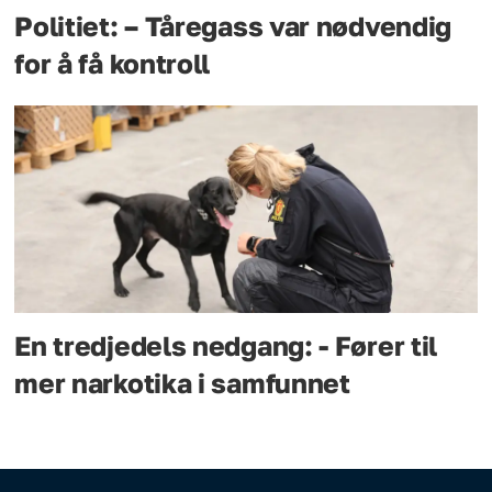
Politiet: – Tåregass var nødvendig
for å få kontroll
En tredjedels nedgang: - Fører til
mer narkotika i samfunnet