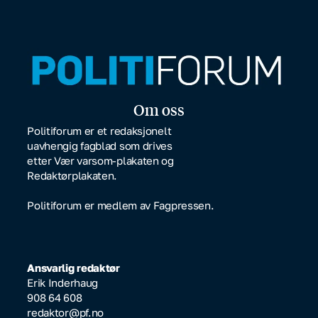
Om oss
Politiforum er et redaksjonelt
uavhengig fagblad som drives
etter Vær varsom-plakaten og
Redaktørplakaten.
Politiforum er medlem av Fagpressen.
Ansvarlig redaktør
Erik Inderhaug
908 64 608
redaktor@pf.no