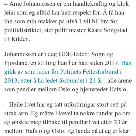
– Arne Johannessen er ein handlekraftig og klok
leiar som eg alltid har hatt respekt for. Å få han
inn som min makker på nivå 1 vil bli bra for
politidistriktet, sier politimester Kaare Songstad
til Kilden.
Johannessen er i dag GDE-leder i Sogn og
Fjordane, en stilling han har hatt siden 2017.
Han
gikk av som leder for Politiets Fellesforbund i
2013, etter å ha ledet forbundet i 21 år
- alle årene
som pendler mellom Oslo og hjemstedet Hafslo.
– Heile livet har eg tatt utfordringar stort sett på
strak arm. Eg måtte likevel ta nokre rundar på om
eg ønskte meg tilbake til pendlarlivet etter 23 år
mellom Hafslo og Oslo. Eg landa på at eg er klar