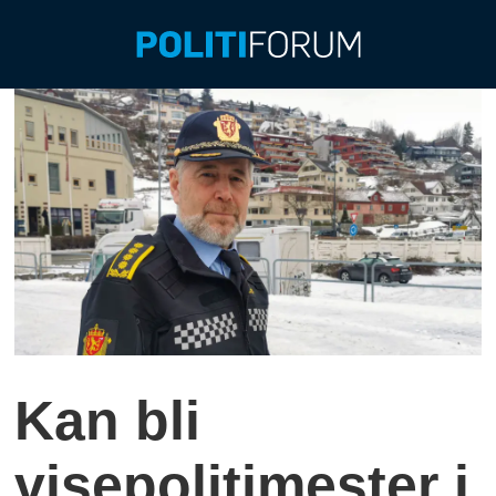
Kan bli
visepolitimester i