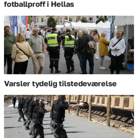
fotballproff i Hellas
Varsler tydelig tilstedeværelse