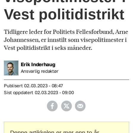
Vest politidistrikt
Tidligere leder for Politiets Fellesforbund, Arne
Johannessen, er innstilt som visepolitimester i
Vest politidistrikt i seks måneder.
Erik
Inderhaug
Ansvarlig redaktør
Publisert
02.03.2023 - 08:47
Sist oppdatert
02.03.2023 - 09:00
Denne artikkelen er mer enn to år