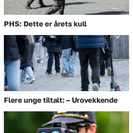
PHS: Dette er årets kull
Flere unge tiltalt: – Urovekkende