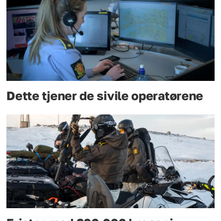
Dette tjener de sivile operatørene