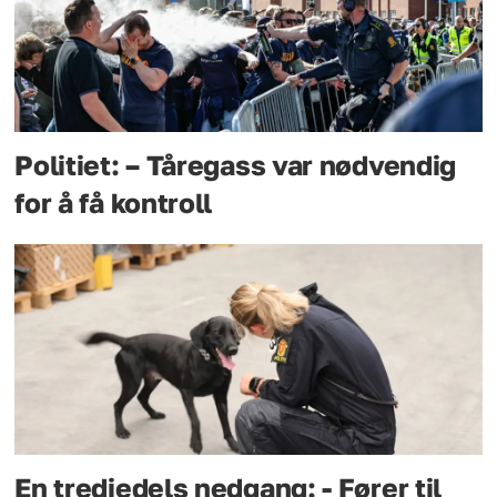
Politiet: – Tåregass var nødvendig
for å få kontroll
En tredjedels nedgang: - Fører til