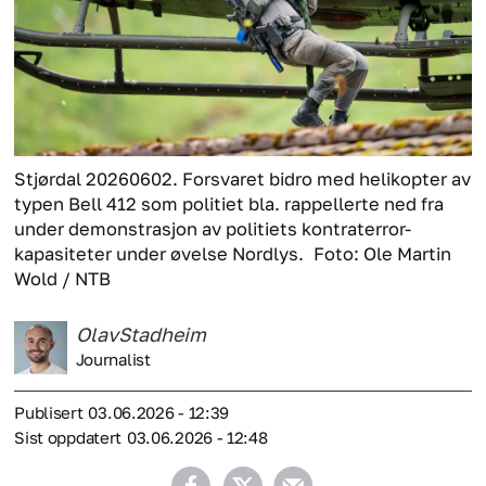
Stjørdal 20260602. Forsvaret bidro med helikopter av
typen Bell 412 som politiet bla. rappellerte ned fra
under demonstrasjon av politiets kontraterror-
kapasiteter under øvelse Nordlys.
Foto: Ole Martin
Wold / NTB
Olav
Stadheim
Journalist
Publisert
03.06.2026 - 12:39
Sist oppdatert
03.06.2026 - 12:48