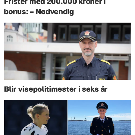
Frister med 200.000 kroner i
bonus: – Nødvendig
Blir visepolitimester i seks år