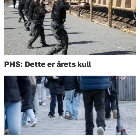
PHS: Dette er årets kull