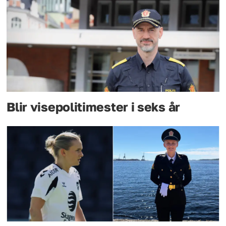
Blir visepolitimester i seks år