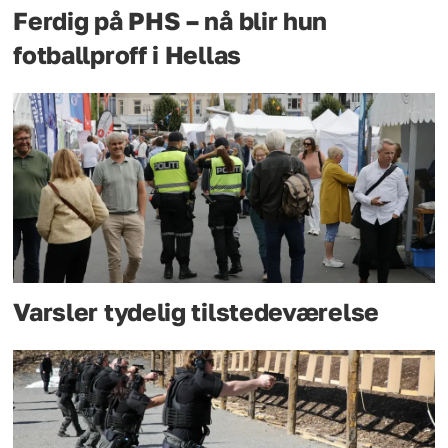
Ferdig på PHS – nå blir hun
fotballproff i Hellas
Varsler tydelig tilstedeværelse