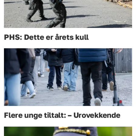
PHS: Dette er årets kull
Flere unge tiltalt: – Urovekkende