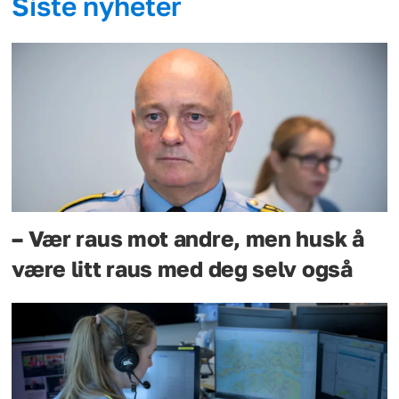
Siste nyheter
– Vær raus mot andre, men husk å
være litt raus med deg selv også