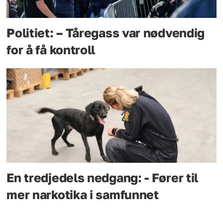
Politiet: – Tåregass var nødvendig
for å få kontroll
En tredjedels nedgang: - Fører til
mer narkotika i samfunnet