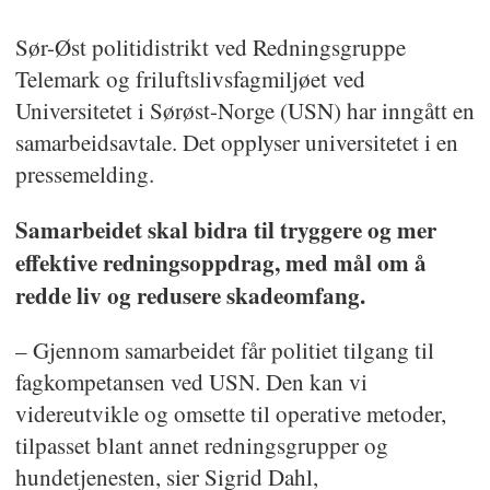
Sør-Øst politidistrikt ved Redningsgruppe
Telemark og friluftslivsfagmiljøet ved
Universitetet i Sørøst-Norge (USN) har inngått en
samarbeidsavtale. Det opplyser universitetet i en
pressemelding.
Samarbeidet skal bidra til tryggere og mer
effektive redningsoppdrag, med mål om å
redde liv og redusere skadeomfang.
– Gjennom samarbeidet får politiet tilgang til
fagkompetansen ved USN. Den kan vi
videreutvikle og omsette til operative metoder,
tilpasset blant annet redningsgrupper og
hundetjenesten, sier Sigrid Dahl,