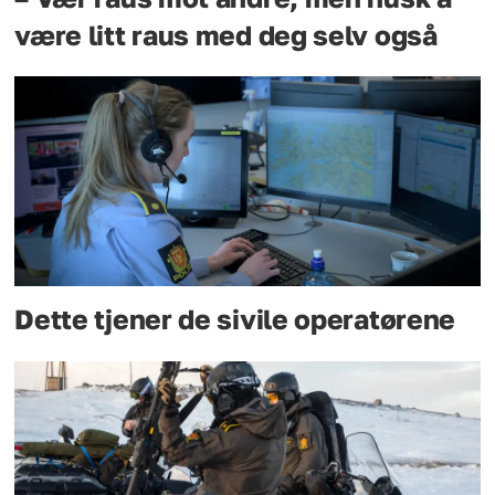
være litt raus med deg selv også
Dette tjener de sivile operatørene