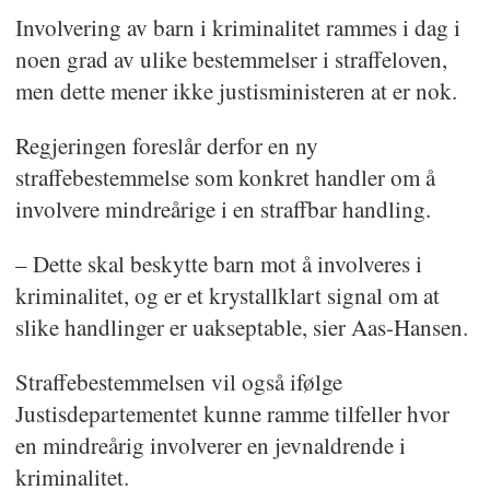
Involvering av barn i kriminalitet rammes i dag i
noen grad av ulike bestemmelser i straffeloven,
men dette mener ikke justisministeren at er nok.
Regjeringen foreslår derfor en ny
straffebestemmelse som konkret handler om å
involvere mindreårige i en straffbar handling.
– Dette skal beskytte barn mot å involveres i
kriminalitet, og er et krystallklart signal om at
slike handlinger er uakseptable, sier Aas-Hansen.
Straffebestemmelsen vil også ifølge
Justisdepartementet kunne ramme tilfeller hvor
en mindreårig involverer en jevnaldrende i
kriminalitet.