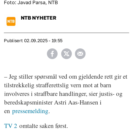
Foto: Javad Parsa, NTB
NTB
NYHETER
Publisert
02.09.2025 - 19:55
– Jeg stiller spørsmål ved om gjeldende rett gir et
tilstrekkelig strafferettslig vern mot at barn
involveres i straffbare handlinger, sier justis- og
beredskapsminister Astri Aas-Hansen i
en
pressemelding
.
TV 2
omtalte saken først.