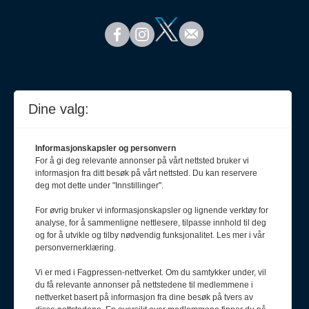
Dine valg:
Informasjonskapsler og personvern
For å gi deg relevante annonser på vårt nettsted bruker vi
informasjon fra ditt besøk på vårt nettsted. Du kan reservere
deg mot dette under "Innstillinger".
For øvrig bruker vi informasjonskapsler og lignende verktøy for
analyse, for å sammenligne nettlesere, tilpasse innhold til deg
Meld deg på nyhetsbrev
og for å utvikle og tilby nødvendig funksjonalitet. Les mer i vår
personvernerklæring.
Vi er med i Fagpressen-nettverket. Om du samtykker under, vil
du få relevante annonser på nettstedene til medlemmene i
nettverket basert på informasjon fra dine besøk på tvers av