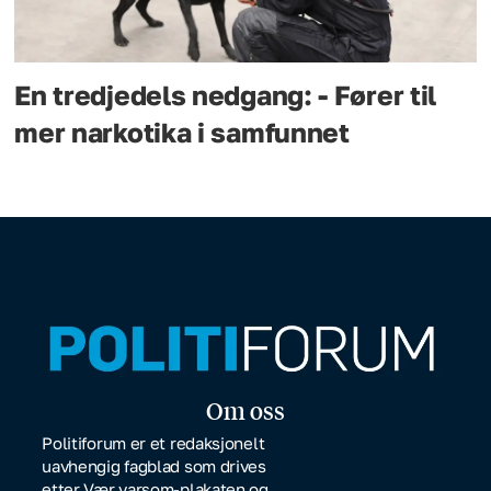
En tredjedels nedgang: - Fører til
mer narkotika i samfunnet
Om oss
Politiforum er et redaksjonelt
uavhengig fagblad som drives
etter Vær varsom-plakaten og