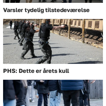
Varsler tydelig tilstedeværelse
PHS: Dette er årets kull