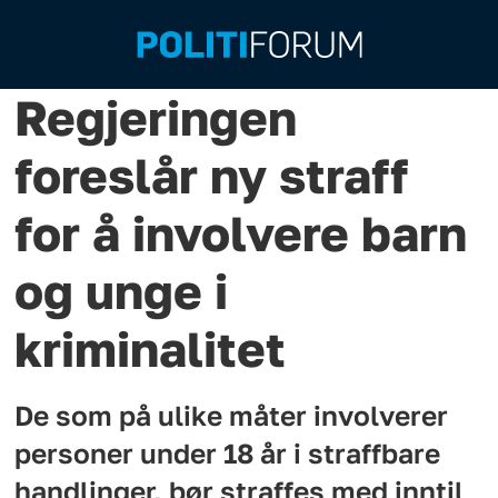
Regjeringen
foreslår ny straff
for å involvere barn
og unge i
kriminalitet
De som på ulike måter involverer
personer under 18 år i straffbare
handlinger, bør straffes med inntil