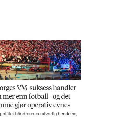
orges VM-suksess handler
 mer enn fotball - og det
mme gjør operativ evne»
politiet håndterer en alvorlig hendelse,