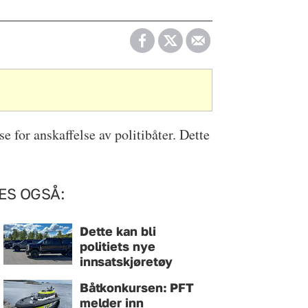
e for anskaffelse av politibåter. Dette
ES OGSÅ:
Dette kan bli
politiets nye
innsatskjøretøy
Båtkonkursen: PFT
melder inn