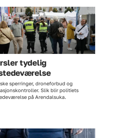
rsler tydelig
lstedeværelse
ske sperringer, droneforbud og
tasjonskontroller. Slik blir politiets
stedeværelse på Arendalsuka.