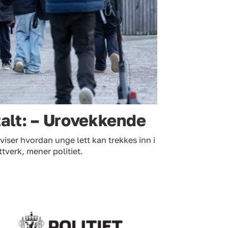
talt: – Urovekkende
 viser hvordan unge lett kan trekkes inn i
ttverk, mener politiet.