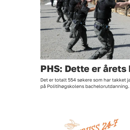
PHS: Dette er årets 
Det er totalt 554 søkere som har takket ja
på Politihøgskolens bachelorutdanning.