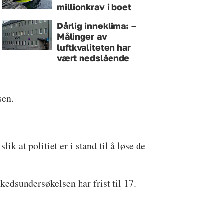
millionkrav i boet
Dårlig inneklima: –
Målinger av
luftkvaliteten har
vært nedslående
sen.
lik at politiet er i stand til å løse de
rkedsundersøkelsen har frist til 17.