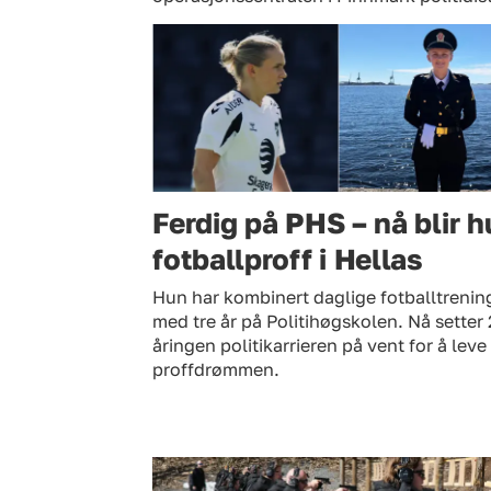
Ferdig på PHS – nå blir 
fotballproff i Hellas
Hun har kombinert daglige fotballtrenin
med tre år på Politihøgskolen. Nå setter 
åringen politikarrieren på vent for å leve
proffdrømmen.