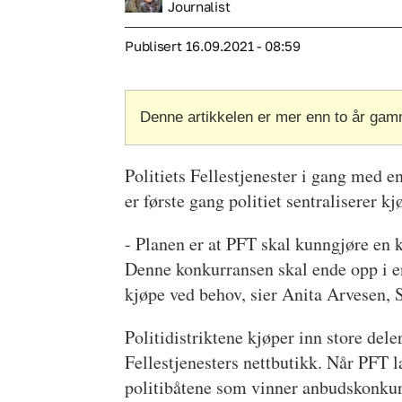
Journalist
Publisert
16.09.2021 - 08:59
Denne artikkelen er mer enn to år gam
Politiets Fellestjenester i gang med e
er første gang politiet sentraliserer 
- Planen er at PFT skal kunngjøre en ko
Denne konkurransen skal ende opp i en
kjøpe ved behov, sier Anita Arvesen, S
Politidistriktene kjøper inn store deler
Fellestjenesters nettbutikk. Når PFT la
politibåtene som vinner anbudskonkurr