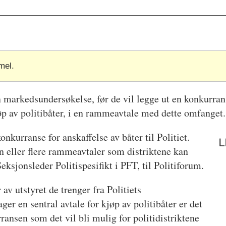
mel.
n markedsundersøkelse, før de vil legge ut en konkurrans
kjøp av politibåter, i en rammeavtale med dette omfanget.
nkurranse for anskaffelse av båter til Politiet.
L
 eller flere rammeavtaler som distriktene kan
eksjonsleder Politispesifikt i PFT, til Politiforum.
 av utstyret de trenger fra Politiets
ger en sentral avtale for kjøp av politibåter er det
ansen som det vil bli mulig for politidistriktene