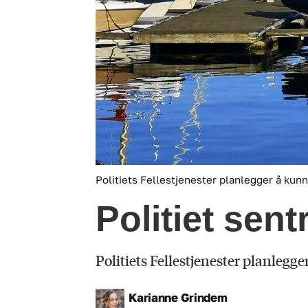
Politiets Fellestjenester planlegger å kun
Politiet sent
Politiets Fellestjenester planlegge
Karianne
Grindem