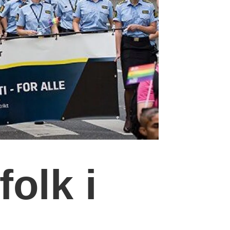
olk i