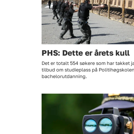
PHS: Dette er årets kull
Det er totalt 554 søkere som har takket ja
tilbud om studieplass på Politihøgskole
bachelorutdanning.