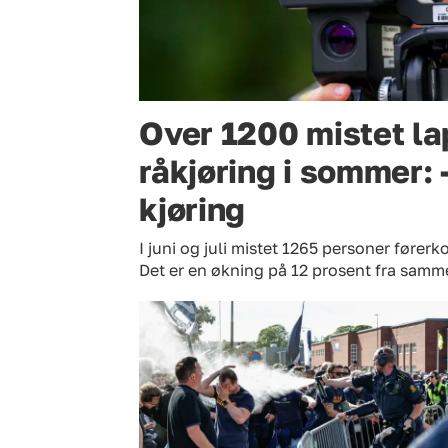
Over 1200 mistet la
råkjøring i sommer:
kjøring
I juni og juli mistet 1265 personer førerkor
Det er en økning på 12 prosent fra samme t