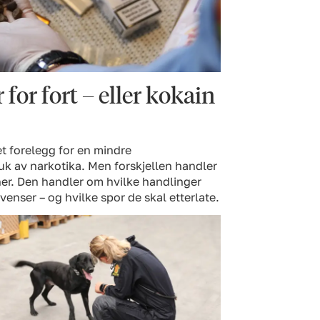
for fort – eller kokain
et forelegg for en mindre
ruk av narkotika. Men forskjellen handler
ner. Den handler om hvilke handlinger
enser – og hvilke spor de skal etterlate.