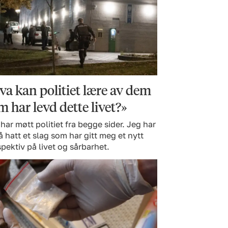
va kan politiet lære av dem
m har levd dette livet?»
har møtt politiet fra begge sider. Jeg har
 hatt et slag som har gitt meg et nytt
pektiv på livet og sårbarhet.