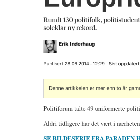
Rundt 130 politifolk, politistudent
soleklar ny rekord.
Erik
Inderhaug
Publisert
28.06.2014 - 12:29
Sist oppdatert
Denne artikkelen er mer enn to år gam
Politiforum talte 49 uniformerte polit
Aldri tidligere har det vært i nærhete
SE BILDESERIE FRA PARADEN 