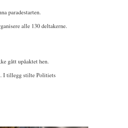
nna paradestarten.
rganisere alle 130 deltakerne.
ke gått upåaktet hen.
 tillegg stilte Politiets