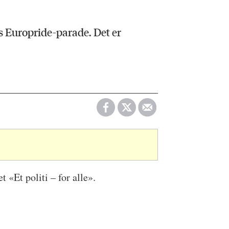
ets Europride-parade. Det er
 «Et politi – for alle».