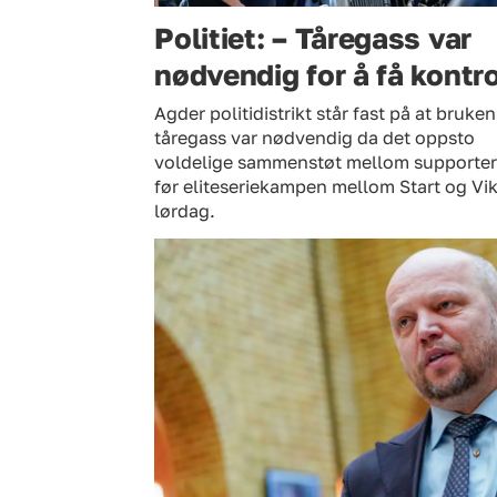
Politiet: – Tåregass var
nødvendig for å få kontro
Agder politidistrikt står fast på at bruken
tåregass var nødvendig da det oppsto
voldelige sammenstøt mellom supporte
før eliteseriekampen mellom Start og Vi
lørdag.