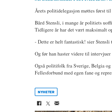
Årets politidelegasjon møttes først ti
Bård Stensli, i mange år politiets uof
Tidligere år har det vært maksimalt opp
- Dette er helt fantastisk! sier Stensli
Og før han haster videre til intervj
Også politifolk fra Sverige, Belgia og
Fellesforbund med egen fane og repres
NYHETER