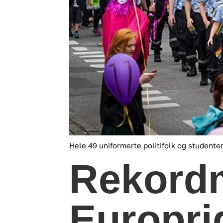
Hele 49 uniformerte politifolk og studente
Rekordm
Europri