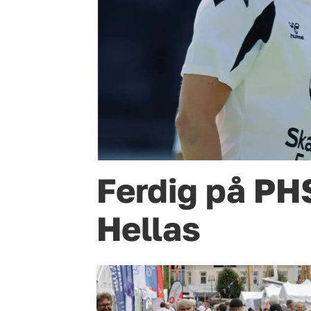
Ferdig på PHS 
Hellas