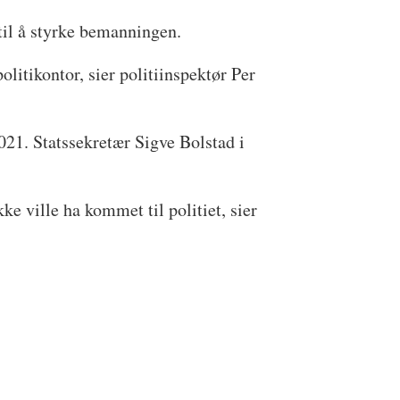
til å styrke bemanningen.
olitikontor, sier politiinspektør Per
2021. Statssekretær Sigve Bolstad i
ke ville ha kommet til politiet, sier