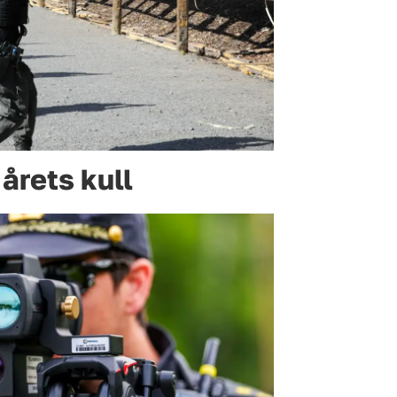
årets kull