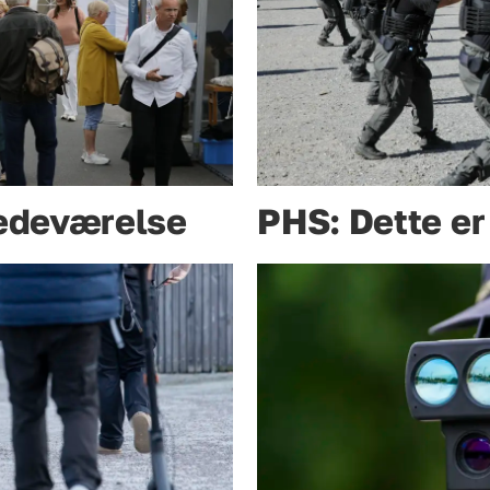
stedeværelse
PHS: Dette er 