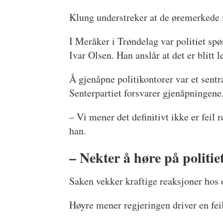
Klung understreker at de øremerkede m
I Meråker i Trøndelag var politiet spør
Ivar Olsen. Han anslår at det er blitt l
Å gjenåpne politikontorer var et sentr
Senterpartiet forsvarer gjenåpningene
– Vi mener det definitivt ikke er feil 
han.
– Nekter å høre på politie
Saken vekker kraftige reaksjoner hos 
Høyre mener regjeringen driver en feils