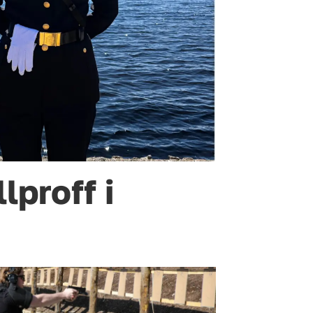
lproff i