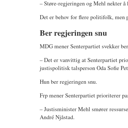
– Støre-regjeringen og Mehl nekter å h
Det er behov for flere politifolk, men
Ber regjeringen snu
MDG mener Senterpartiet svekker bereds
– Det er vanvittig at Senterpartiet prio
justispolitisk talsperson Oda Sofie Pet
Hun ber regjeringen snu.
Frp mener Senterpartiet prioriterer par
– Justisminister Mehl smører ressursen
André Njåstad.