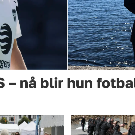
– nå blir hun fotbal