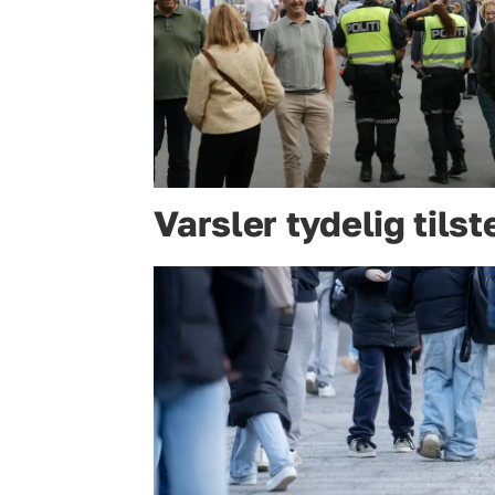
Varsler tydelig til