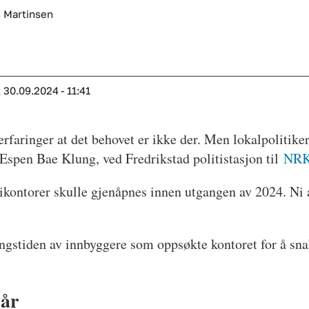
 Martinsen
t
30.09.2024 - 11:41
erfaringer at det behovet er ikke der. Men lokalpolitikern
, Espen Bae Klung, ved Fredrikstad politistasjon til
NR
itikontorer skulle gjenåpnes innen utgangen av 2024. Ni a
ngstiden av innbyggere som oppsøkte kontoret for å sna
 år