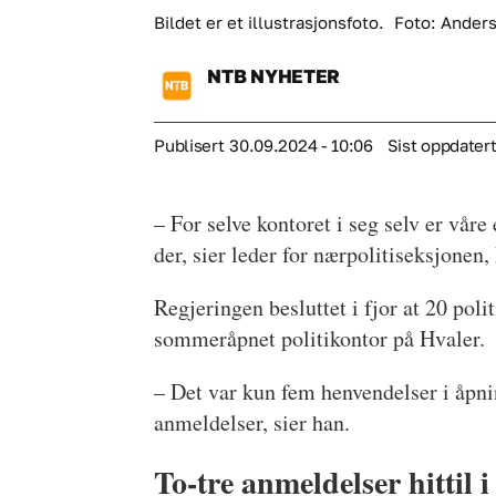
Bildet er et illustrasjonsfoto.
Foto: Anders
NTB
NYHETER
Publisert
30.09.2024 - 10:06
Sist oppdater
– For selve kontoret i seg selv er våre 
der, sier leder for nærpolitiseksjonen
Regjeringen besluttet i fjor at 20 pol
sommeråpnet politikontor på Hvaler.
– Det var kun fem henvendelser i åpni
anmeldelser, sier han.
To-tre anmeldelser hittil i