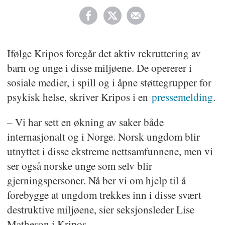
Ifølge Kripos foregår det aktiv rekruttering av
barn og unge i disse miljøene. De opererer i
sosiale medier, i spill og i åpne støttegrupper for
psykisk helse, skriver Kripos i en
pressemelding
.
– Vi har sett en økning av saker både
internasjonalt og i Norge. Norsk ungdom blir
utnyttet i disse ekstreme nettsamfunnene, men vi
ser også norske unge som selv blir
gjerningspersoner. Nå ber vi om hjelp til å
forebygge at ungdom trekkes inn i disse svært
destruktive miljøene, sier seksjonsleder Lise
Matheson i Kripos.