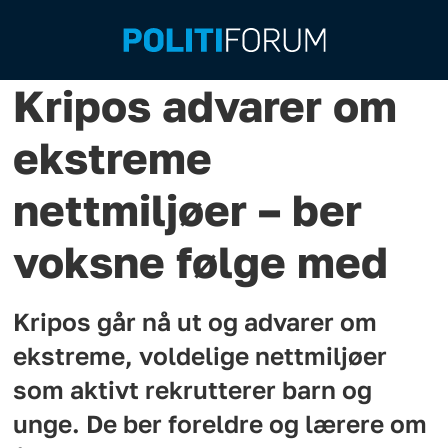
Kripos advarer om
ekstreme
nettmiljøer – ber
voksne følge med
Kripos går nå ut og advarer om
ekstreme, voldelige nettmiljøer
som aktivt rekrutterer barn og
unge. De ber foreldre og lærere om