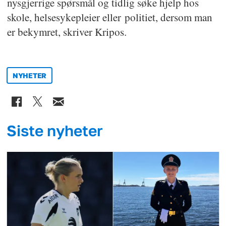
nysgjerrige spørsmål og tidlig søke hjelp hos
skole, helsesykepleier eller politiet, dersom man
er bekymret, skriver Kripos.
NYHETER
Siste nyheter