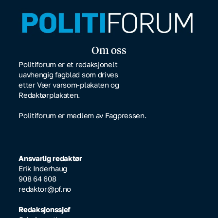
Om oss
Politiforum er et redaksjonelt
uavhengig fagblad som drives
etter Vær varsom-plakaten og
Redaktørplakaten.
Politiforum er medlem av Fagpressen.
Ansvarlig redaktør
Erik Inderhaug
908 64 608
redaktor@pf.no
Redaksjonssjef