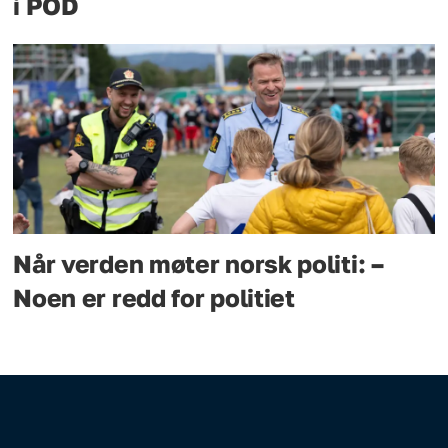
i POD
Når verden møter norsk politi: –
Noen er redd for politiet