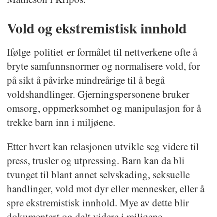
Vold og ekstremistisk innhold
Ifølge politiet er formålet til nettverkene ofte å
bryte samfunnsnormer og normalisere vold, for
på sikt å påvirke mindreårige til å begå
voldshandlinger. Gjerningspersonene bruker
omsorg, oppmerksomhet og manipulasjon for å
trekke barn inn i miljøene.
Etter hvert kan relasjonen utvikle seg videre til
press, trusler og utpressing. Barn kan da bli
tvunget til blant annet selvskading, seksuelle
handlinger, vold mot dyr eller mennesker, eller å
spre ekstremistisk innhold. Mye av dette blir
dokumentert og delt videre i miljøene.