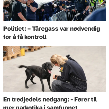
Politiet: – Tåregass var nødvendig
for å få kontroll
En tredjedels nedgang: - Fører til
mer narkotika i samfunnet