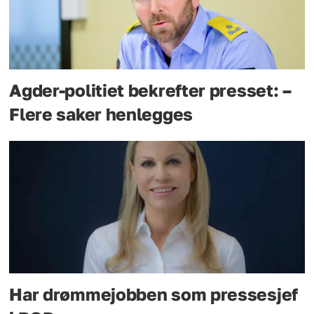
Agder-politiet bekrefter presset: –
Flere saker henlegges
Har drømmejobben som pressesjef