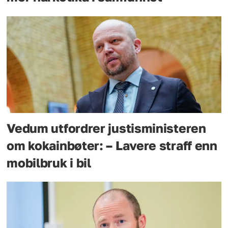
Vedum utfordrer justisministeren
om kokainbøter: – Lavere straff enn
mobilbruk i bil