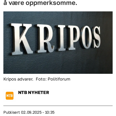
å være oppmerksomme.
Kripos advarer.
Foto: Politiforum
NTB
NYHETER
Publisert
02.09.2025 - 10:35