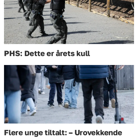
PHS: Dette er årets kull
Flere unge tiltalt: – Urovekkende