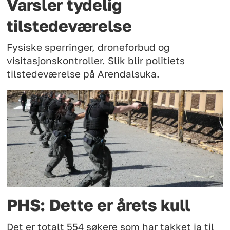
Varsler tydelig
tilstedeværelse
Fysiske sperringer, droneforbud og
visitasjonskontroller. Slik blir politiets
tilstedeværelse på Arendalsuka.
PHS: Dette er årets kull
Det er totalt 554 søkere som har takket ja til