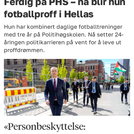
Ferdig på PHS – nå blir hun
fotballproff i Hellas
Hun har kombinert daglige fotballtreninger
med tre år på Politihøgskolen. Nå setter 24-
åringen politikarrieren på vent for å leve ut
proffdrømmen.
«Personbeskyttelse: