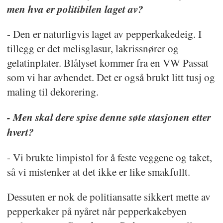
men hva er politibilen laget av?
- Den er naturligvis laget av pepperkakedeig. I
tillegg er det melisglasur, lakrissnører og
gelatinplater. Blålyset kommer fra en VW Passat
som vi har avhendet. Det er også brukt litt tusj og
maling til dekorering.
- Men skal dere spise denne søte stasjonen etter
hvert?
- Vi brukte limpistol for å feste veggene og taket,
så vi mistenker at det ikke er like smakfullt.
Dessuten er nok de politiansatte sikkert mette av
pepperkaker på nyåret når pepperkakebyen