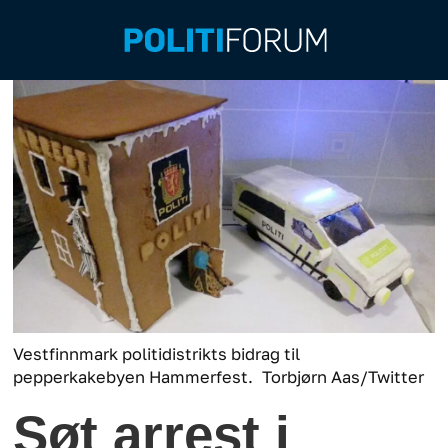
Vestfinnmark politidistrikts bidrag til
pepperkakebyen Hammerfest.
Torbjørn Aas/Twitter
Søt arrest i