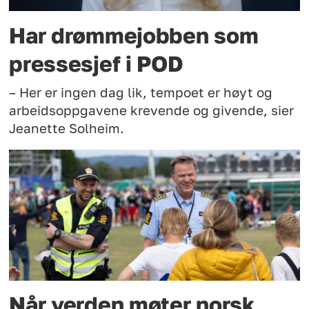
Har drømmejobben som
pressesjef i POD
– Her er ingen dag lik, tempoet er høyt og
arbeidsoppgavene krevende og givende, sier
Jeanette Solheim.
Når verden møter norsk