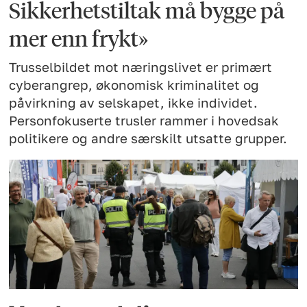
Sikkerhetstiltak må bygge på
mer enn frykt»
Trusselbildet mot næringslivet er primært
cyberangrep, økonomisk kriminalitet og
påvirkning av selskapet, ikke individet.
Personfokuserte trusler rammer i hovedsak
politikere og andre særskilt utsatte grupper.