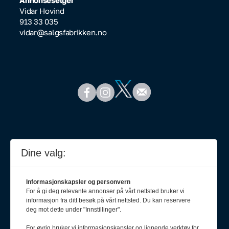
Annonseselger
Vidar Hovind
913 33 035
vidar@salgsfabrikken.no
Dine valg:
Informasjonskapsler og personvern
For å gi deg relevante annonser på vårt nettsted bruker vi
informasjon fra ditt besøk på vårt nettsted. Du kan reservere
deg mot dette under "Innstillinger".
For øvrig bruker vi informasjonskapsler og lignende verktøy for