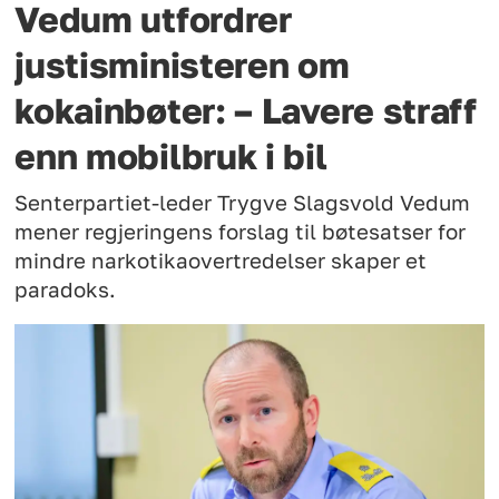
Vedum utfordrer
justisministeren om
kokainbøter: – Lavere straff
enn mobilbruk i bil
Senterpartiet-leder Trygve Slagsvold Vedum
mener regjeringens forslag til bøtesatser for
mindre narkotikaovertredelser skaper et
paradoks.