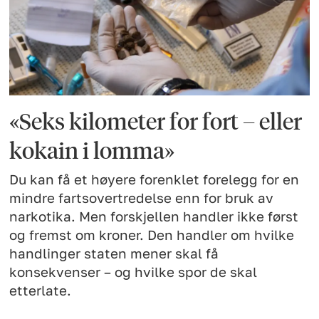
«Seks kilometer for fort – eller
kokain i lomma»
Du kan få et høyere forenklet forelegg for en
mindre fartsovertredelse enn for bruk av
narkotika. Men forskjellen handler ikke først
og fremst om kroner. Den handler om hvilke
handlinger staten mener skal få
konsekvenser – og hvilke spor de skal
etterlate.