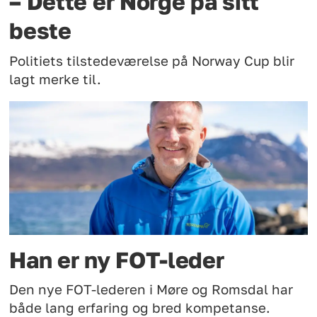
– Dette er Norge på sitt
beste
Politiets tilstedeværelse på Norway Cup blir
lagt merke til.
Han er ny FOT-leder
Den nye FOT-lederen i Møre og Romsdal har
både lang erfaring og bred kompetanse.