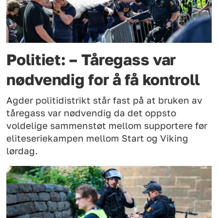
Politiet: – Tåregass var
nødvendig for å få kontroll
Agder politidistrikt står fast på at bruken av
tåregass var nødvendig da det oppsto
voldelige sammenstøt mellom supportere før
eliteseriekampen mellom Start og Viking
lørdag.