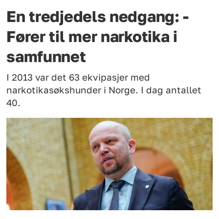
En tredjedels nedgang: -
Fører til mer narkotika i
samfunnet
I 2013 var det 63 ekvipasjer med
narkotikasøkshunder i Norge. I dag antallet
40.