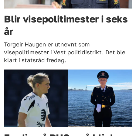
Blir visepolitimester i seks
år
Torgeir Haugen er utnevnt som
visepolitimester i Vest politidistrikt. Det ble
klart i statsråd fredag.