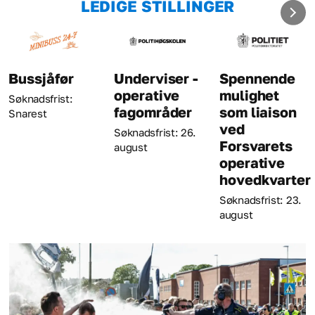
LEDIGE STILLINGER
Bussjåfør
Underviser -
Spennende
operative
mulighet
Søknadsfrist:
fagområder
som liaison
Snarest
ved
Søknadsfrist: 26.
Forsvarets
august
operative
hovedkvarter
Søknadsfrist: 23.
august