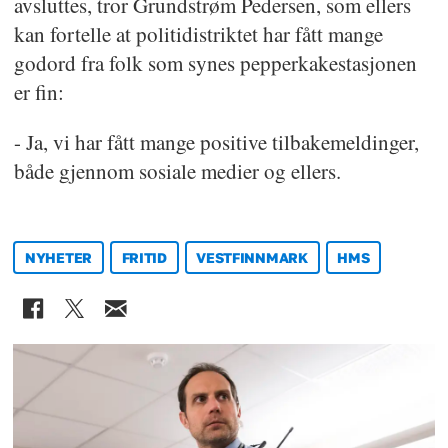
avsluttes, tror Grundstrøm Pedersen, som ellers
kan fortelle at politidistriktet har fått mange
godord fra folk som synes pepperkakestasjonen
er fin:
- Ja, vi har fått mange positive tilbakemeldinger,
både gjennom sosiale medier og ellers.
NYHETER
FRITID
VESTFINNMARK
HMS