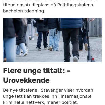
tilbud om studieplass på Politihøgskolens
bachelorutdanning.
Flere unge tiltalt: –
Urovekkende
De nye tiltalene i Stavanger viser hvordan
unge lett kan trekkes inn i internasjonale
kriminelle nettverk, mener politiet.