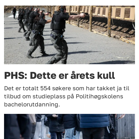
PHS: Dette er årets kull
Det er totalt 554 søkere som har takket ja til
tilbud om studieplass på Politihøgskolens
bachelorutdanning.