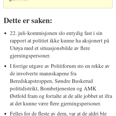
Dette er saken:
22. juli-kommisjonen slo entydig fast i sin
rapport at politiet ikke kunne ha aksjonert på
Utøya med et situasjonsbilde av flere
gjerningspersoner.
I forrige utgave av Politiforum sto en rekke av
de involverte mannskapene fra
Beredskapstroppen, Søndre Buskerud
politidistrikt, Bombetjenesten og AMK
Østfold fram og fortalte at de alle jobbet ut ifra
at det kunne være flere gjerningspersoner.
Felles for de fleste av dem, var at de aldri ble