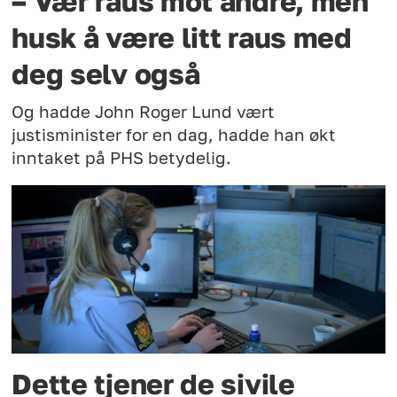
– Vær raus mot andre, men
husk å være litt raus med
deg selv også
Og hadde John Roger Lund vært
justisminister for en dag, hadde han økt
inntaket på PHS betydelig.
Dette tjener de sivile