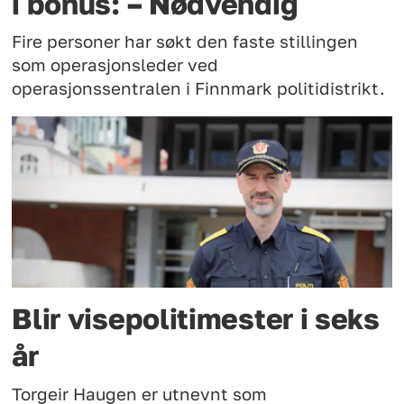
i bonus: – Nødvendig
Fire personer har søkt den faste stillingen
som operasjonsleder ved
operasjonssentralen i Finnmark politidistrikt.
Blir visepolitimester i seks
år
Torgeir Haugen er utnevnt som