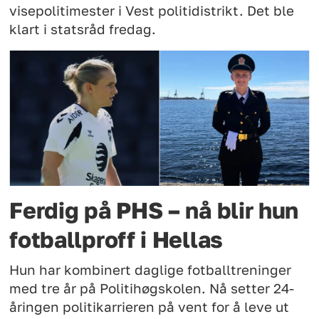
visepolitimester i Vest politidistrikt. Det ble
klart i statsråd fredag.
Ferdig på PHS – nå blir hun
fotballproff i Hellas
Hun har kombinert daglige fotballtreninger
med tre år på Politihøgskolen. Nå setter 24-
åringen politikarrieren på vent for å leve ut