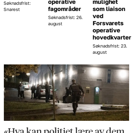
operative
mulighet
Søknadsfrist:
fagområder
som liaison
Snarest
ved
Søknadsfrist: 26.
Forsvarets
august
operative
hovedkvarter
Søknadsfrist: 23.
august
«Hva kan politiet lære av dem