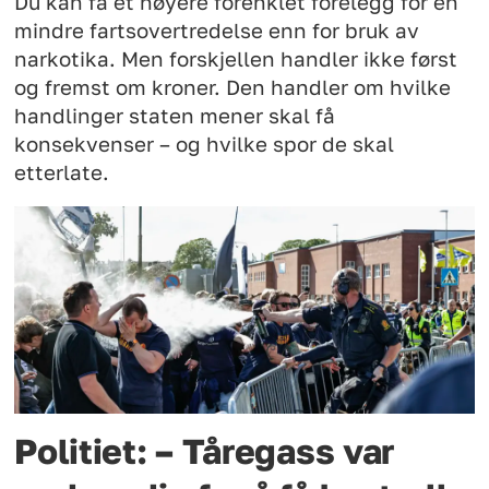
Du kan få et høyere forenklet forelegg for en
mindre fartsovertredelse enn for bruk av
narkotika. Men forskjellen handler ikke først
og fremst om kroner. Den handler om hvilke
handlinger staten mener skal få
konsekvenser – og hvilke spor de skal
etterlate.
Politiet: – Tåregass var