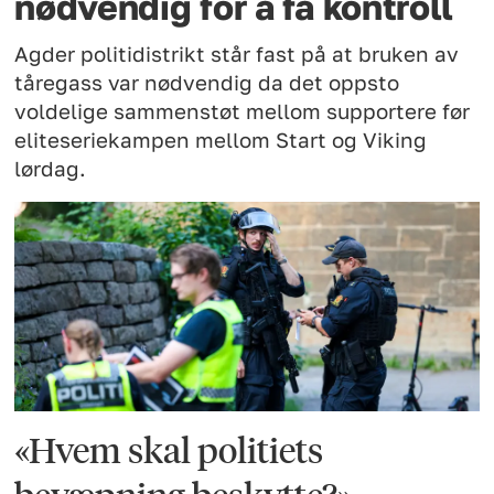
nødvendig for å få kontroll
Agder politidistrikt står fast på at bruken av
tåregass var nødvendig da det oppsto
voldelige sammenstøt mellom supportere før
eliteseriekampen mellom Start og Viking
lørdag.
«Hvem skal politiets