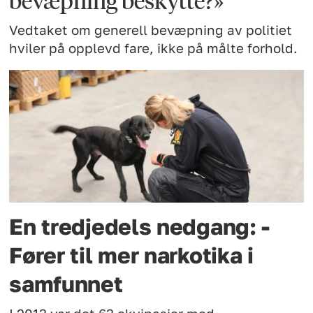
bevæpning beskytte?»
Vedtaket om generell bevæpning av politiet
hviler på opplevd fare, ikke på målte forhold.
En tredjedels nedgang: -
Fører til mer narkotika i
samfunnet