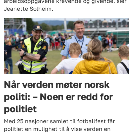
arbeidsoppgavene krevende og givende, sier
Jeanette Solheim.
Når verden møter norsk
politi: – Noen er redd for
politiet
Med 25 nasjoner samlet til fotballfest får
politiet en mulighet til å vise verden en