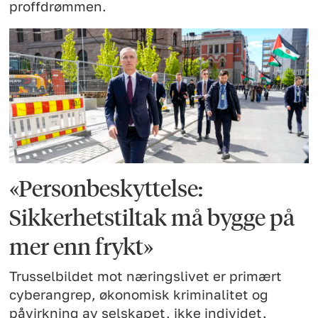
proffdrømmen.
«Personbeskyttelse:
Sikkerhetstiltak må bygge på
mer enn frykt»
Trusselbildet mot næringslivet er primært
cyberangrep, økonomisk kriminalitet og
påvirkning av selskapet, ikke individet.