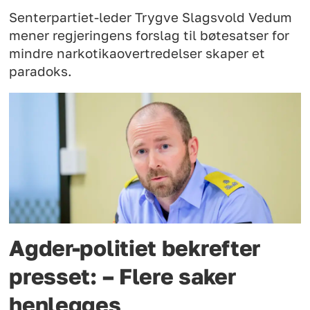
Senterpartiet-leder Trygve Slagsvold Vedum
mener regjeringens forslag til bøtesatser for
mindre narkotikaovertredelser skaper et
paradoks.
Agder-politiet bekrefter
presset: – Flere saker
henlegges