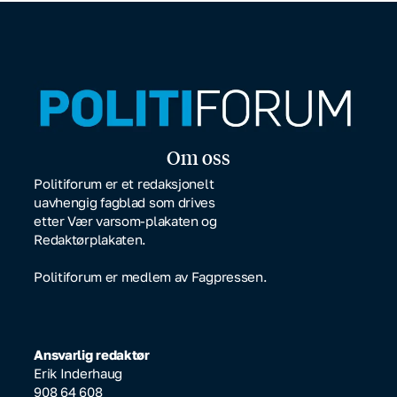
Om oss
Politiforum er et redaksjonelt
uavhengig fagblad som drives
etter Vær varsom-plakaten og
Redaktørplakaten.
Politiforum er medlem av Fagpressen.
Ansvarlig redaktør
Erik Inderhaug
908 64 608