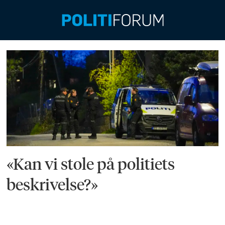
Emne:
voldstrender
«Kan vi stole på politiets
beskrivelse?»