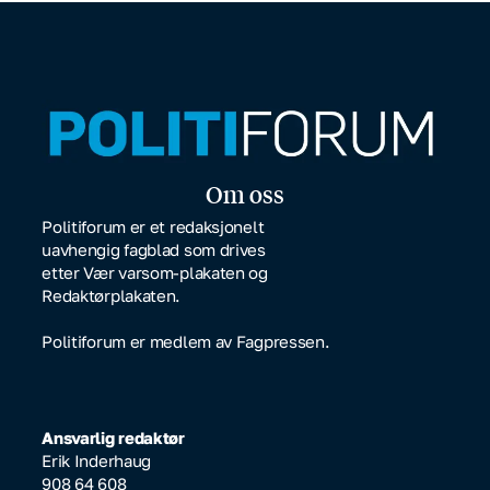
Om oss
Politiforum er et redaksjonelt
uavhengig fagblad som drives
etter Vær varsom-plakaten og
Redaktørplakaten.
Politiforum er medlem av Fagpressen.
Ansvarlig redaktør
Erik Inderhaug
908 64 608