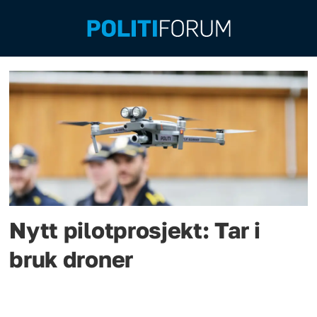
Emne:
pilotprosjekt
Nytt pilotprosjekt: Tar i
bruk droner