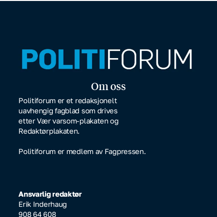
Om oss
Politiforum er et redaksjonelt
uavhengig fagblad som drives
etter Vær varsom-plakaten og
Redaktørplakaten.
Politiforum er medlem av Fagpressen.
Ansvarlig redaktør
Erik Inderhaug
908 64 608