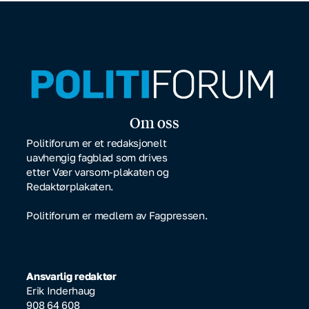
Om oss
Politiforum er et redaksjonelt
uavhengig fagblad som drives
etter Vær varsom-plakaten og
Redaktørplakaten.
Politiforum er medlem av Fagpressen.
Ansvarlig redaktør
Erik Inderhaug
908 64 608