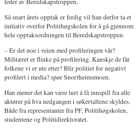
leder av Beredskapstroppen.
Så snart årets opptak er ferdig vil han derfor ta et
initiativ overfor Politihøgskolen for å gå gjennom
hele opptaksordningen til Beredskapstroppen.
– Er det noe i veien med profileringen vår?
Militæret er flinke på profilering. Kanskje de får
folkene vi er ute etter? Blir politiet for negativt
profilert i media? spør Snortheimsmoen.
Han mener det kan være lurt å få innspill fra alle
aktører på hva nedgangen i søkertallene skyldes.
Både fra representanter fra PF, Politihøgskolen,
studentene og Politidirektoratet.