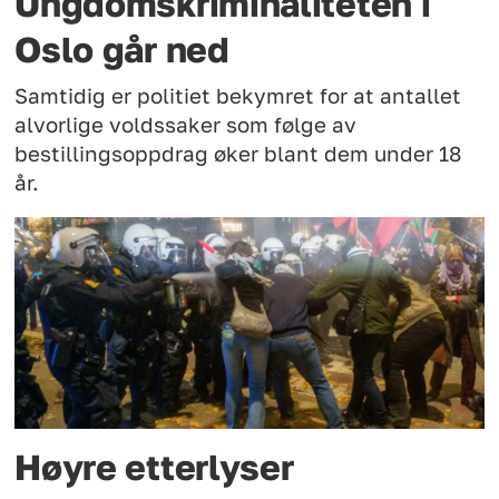
Ungdomskriminaliteten i
Oslo går ned
Samtidig er politiet bekymret for at antallet
alvorlige voldssaker som følge av
bestillingsoppdrag øker blant dem under 18
år.
Høyre etterlyser