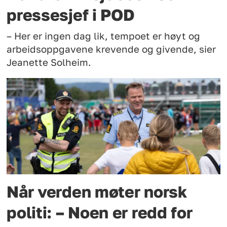
pressesjef i POD
– Her er ingen dag lik, tempoet er høyt og
arbeidsoppgavene krevende og givende, sier
Jeanette Solheim.
Når verden møter norsk
politi: – Noen er redd for