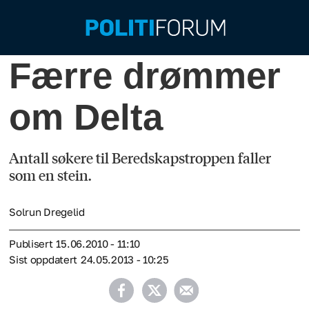
Færre drømmer
om Delta
Antall søkere til Beredskaps­troppen faller
som en stein.
Solrun Dregelid
Publisert
15.06.2010 - 11:10
Sist oppdatert
24.05.2013 - 10:25