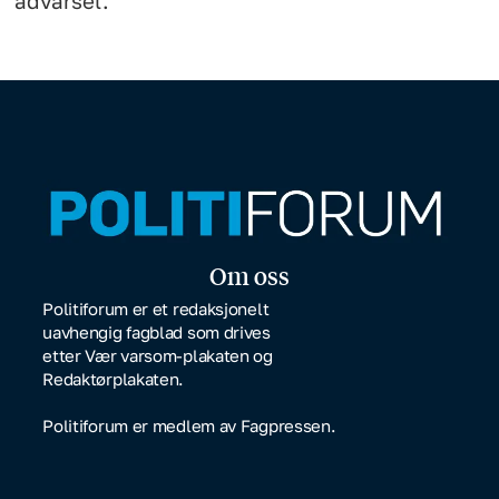
advarsel.
Om oss
Politiforum er et redaksjonelt
uavhengig fagblad som drives
etter Vær varsom-plakaten og
Redaktørplakaten.
Politiforum er medlem av Fagpressen.