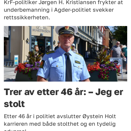
KrF-politiker Jørgen H. Kristiansen frykter at
underbemanning i Agder-politiet svekker
rettssikkerheten.
Trer av etter 46 år: – Jeg er
stolt
Etter 46 år i politiet avslutter Øystein Holt
karrieren med både stolthet og en tydelig