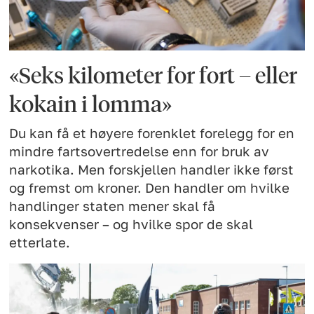
«Seks kilometer for fort – eller
kokain i lomma»
Du kan få et høyere forenklet forelegg for en
mindre fartsovertredelse enn for bruk av
narkotika. Men forskjellen handler ikke først
og fremst om kroner. Den handler om hvilke
handlinger staten mener skal få
konsekvenser – og hvilke spor de skal
etterlate.