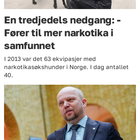
En tredjedels nedgang: -
Fører til mer narkotika i
samfunnet
I 2013 var det 63 ekvipasjer med
narkotikasøkshunder i Norge. I dag antallet
40.