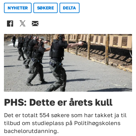
NYHETER
SØKERE
DELTA
PHS: Dette er årets kull
Det er totalt 554 søkere som har takket ja til
tilbud om studieplass på Politihøgskolens
bachelorutdanning.