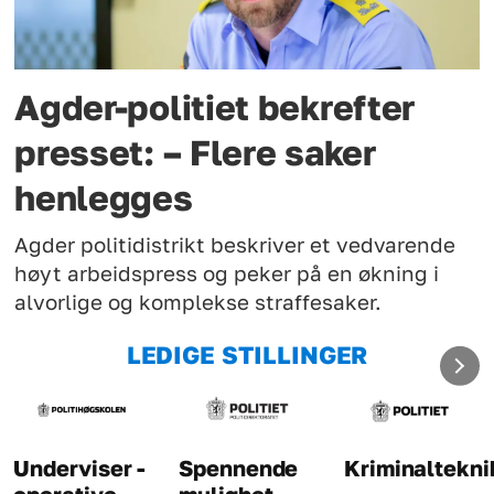
Agder-politiet bekrefter
presset: – Flere saker
henlegges
Agder politidistrikt beskriver et vedvarende
høyt arbeidspress og peker på en økning i
alvorlige og komplekse straffesaker.
LEDIGE STILLINGER
Underviser -
Spennende
Kriminaltekni