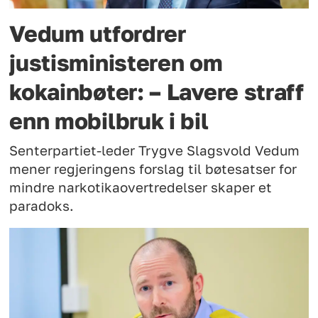
Vedum utfordrer
justisministeren om
kokainbøter: – Lavere straff
enn mobilbruk i bil
Senterpartiet-leder Trygve Slagsvold Vedum
mener regjeringens forslag til bøtesatser for
mindre narkotikaovertredelser skaper et
paradoks.