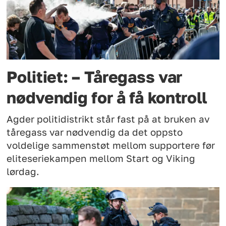
Politiet: – Tåregass var
nødvendig for å få kontroll
Agder politidistrikt står fast på at bruken av
tåregass var nødvendig da det oppsto
voldelige sammenstøt mellom supportere før
eliteseriekampen mellom Start og Viking
lørdag.