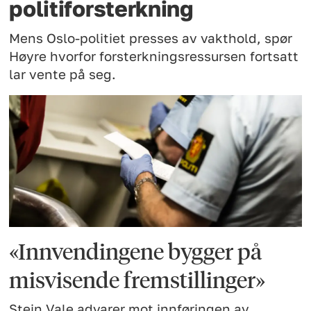
politiforsterkning
Mens Oslo-politiet presses av vakthold, spør
Høyre hvorfor forsterkningsressursen fortsatt
lar vente på seg.
«Innvendingene bygger på
misvisende fremstillinger»
Stein Vale advarer mot innføringen av