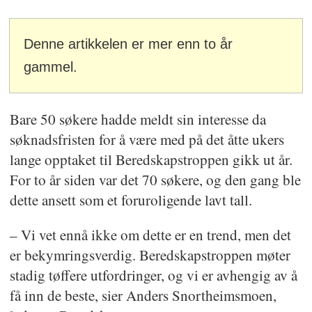
Denne artikkelen er mer enn to år
gammel.
Bare 50 søkere hadde meldt sin interesse da
søknadsfristen for å være med på det åtte ukers
lange opptaket til Beredskapstroppen gikk ut år.
For to år siden var det 70 søkere, og den gang ble
dette ansett som et foruroligende lavt tall.
– Vi vet ennå ikke om dette er en trend, men det
er bekymringsverdig. Beredskaps­troppen møter
stadig tøffere utfordringer, og vi er avhengig av å
få inn de beste, sier Anders Snortheimsmoen,