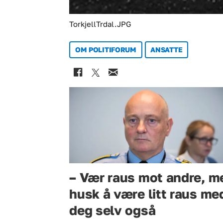
TorkjellTrdal.JPG
OM POLITIFORUM
ANSATTE
– Vær raus mot andre, m
husk å være litt raus me
deg selv også