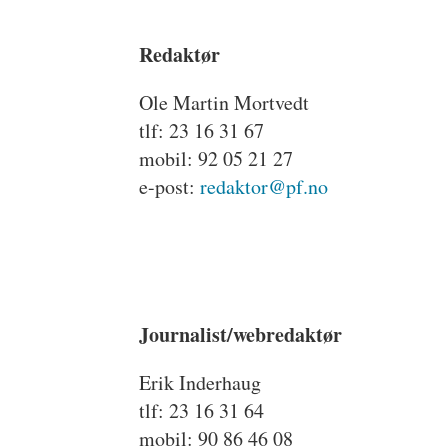
Redaktør
Ole Martin Mortvedt
tlf: 23 16 31 67
mobil: 92 05 21 27
e-post:
redaktor@pf.no
Journalist/webredaktør
Erik Inderhaug
tlf: 23 16 31 64
mobil: 90 86 46 08