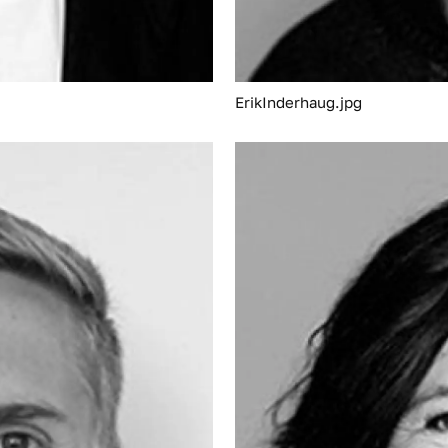
ErikInderhaug.jpg