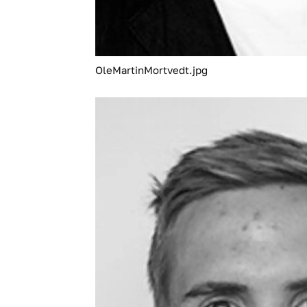
OleMartinMortvedt.jpg