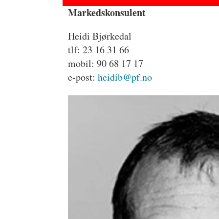
Markedskonsulent
Heidi Bjørkedal
tlf: 23 16 31 66
mobil: 90 68 17 17
e-post:
heidib@pf.no