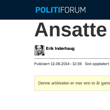
Ansatte
Erik
Inderhaug
Publisert
12.08.2014 - 12:36
Sist oppdatert
Denne artikkelen er mer enn to år gam