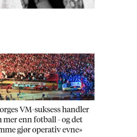
orges VM-suksess handler
 mer enn fotball - og det
mme gjør operativ evne»