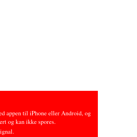
ed appen til iPhone eller Android, og
rt og kan ikke spores.
ignal.