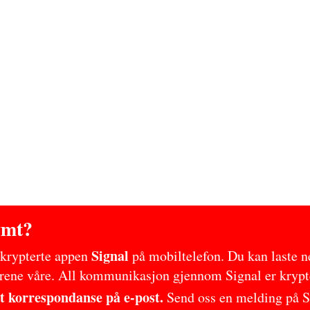
ymt?
Signal
n krypterte appen
på mobiltelefon. Du kan laste n
mrene våre. All kommunikasjon gjennom Signal er krypte
t korrespondanse på e-post.
Send oss en melding på S