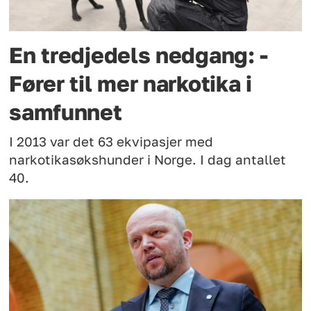
En tredjedels nedgang: -
Fører til mer narkotika i
samfunnet
I 2013 var det 63 ekvipasjer med
narkotikasøkshunder i Norge. I dag antallet
40.