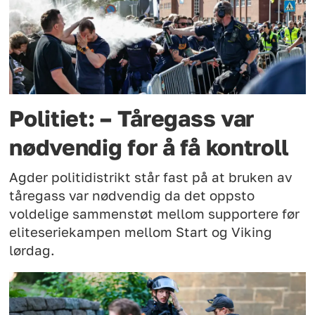
Politiet: – Tåregass var
nødvendig for å få kontroll
Agder politidistrikt står fast på at bruken av
tåregass var nødvendig da det oppsto
voldelige sammenstøt mellom supportere før
eliteseriekampen mellom Start og Viking
lørdag.