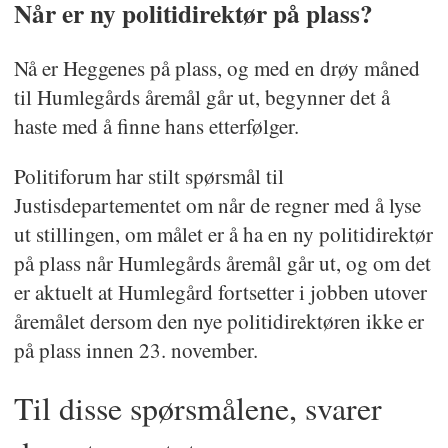
Når er ny politidirektør på plass?
Nå er Heggenes på plass, og med en drøy måned
til Humlegårds åremål går ut, begynner det å
haste med å finne hans etterfølger.
Politiforum har stilt spørsmål til
Justisdepartementet om når de regner med å lyse
ut stillingen, om målet er å ha en ny politidirektør
på plass når Humlegårds åremål går ut, og om det
er aktuelt at Humlegård fortsetter i jobben utover
åremålet dersom den nye politidirektøren ikke er
på plass innen 23. november.
Til disse spørsmålene, svarer