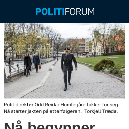
Politidirektør Odd Reidar Humlegård takker for seg.
Nå starter jakten på etterfølgeren.
Torkjell Trædal
Nå begynner