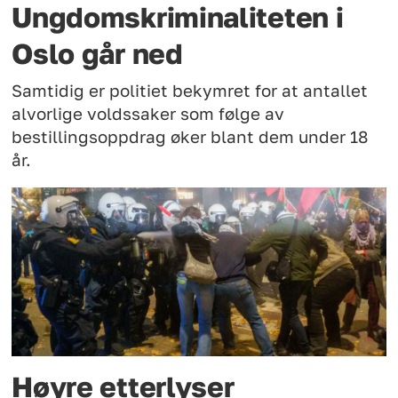
Ungdomskriminaliteten i
Oslo går ned
Samtidig er politiet bekymret for at antallet
alvorlige voldssaker som følge av
bestillingsoppdrag øker blant dem under 18
år.
Høyre etterlyser