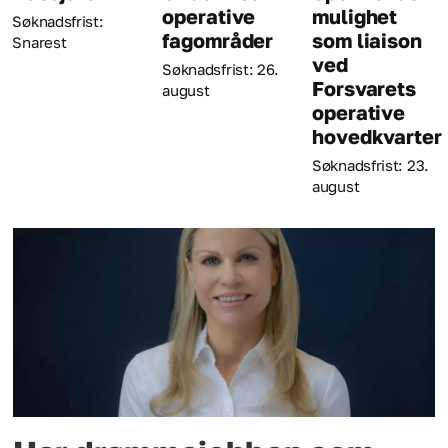
operative
mulighet
Søknadsfrist: 23.
fagområder
som liaison
august
ved
Søknadsfrist: 26.
Forsvarets
august
operative
hovedkvarter
Søknadsfrist: 23.
august