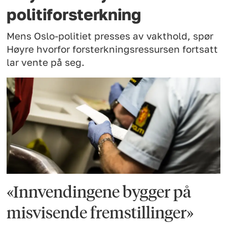
politiforsterkning
Mens Oslo-politiet presses av vakthold, spør
Høyre hvorfor forsterkningsressursen fortsatt
lar vente på seg.
«Innvendingene bygger på
misvisende fremstillinger»