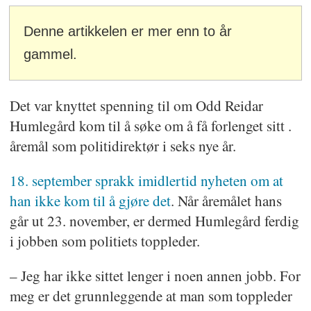
Denne artikkelen er mer enn to år
gammel.
Det var knyttet spenning til om Odd Reidar
Humlegård kom til å søke om å få forlenget sitt .
åremål som politidirektør i seks nye år.
18. september sprakk imidlertid nyheten om at
han ikke kom til å gjøre det
. Når åremålet hans
går ut 23. november, er dermed Humlegård ferdig
i jobben som politiets toppleder.
– Jeg har ikke sittet lenger i noen annen jobb. For
meg er det grunnleggende at man som toppleder