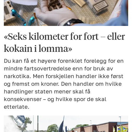
«Seks kilometer for fort – eller
kokain i lomma»
Du kan få et høyere forenklet forelegg for en
mindre fartsovertredelse enn for bruk av
narkotika. Men forskjellen handler ikke først
og fremst om kroner. Den handler om hvilke
handlinger staten mener skal få
konsekvenser – og hvilke spor de skal
etterlate.