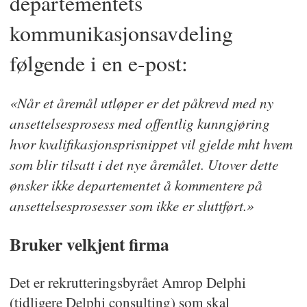
departementets
kommunikasjonsavdeling
følgende i en e-post:
«Når et åremål utløper er det påkrevd med ny
ansettelsesprosess med offentlig kunngjøring
hvor kvalifikasjonsprisnippet vil gjelde mht hvem
som blir tilsatt i det nye åremålet. Utover dette
ønsker ikke departementet å kommentere på
ansettelsesprosesser som ikke er sluttført.»
Bruker velkjent firma
Det er rekrutteringsbyrået Amrop Delphi
(tidligere Delphi consulting) som skal