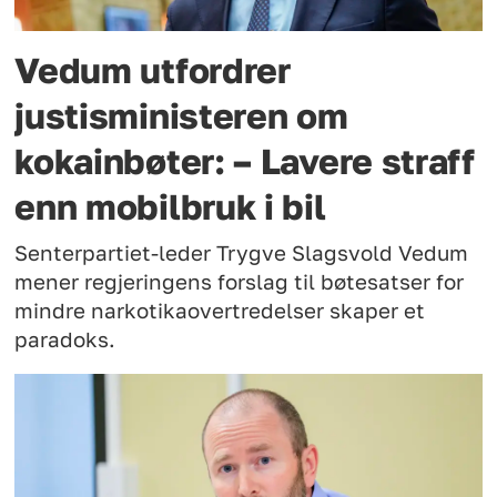
Vedum utfordrer
justisministeren om
kokainbøter: – Lavere straff
enn mobilbruk i bil
Senterpartiet-leder Trygve Slagsvold Vedum
mener regjeringens forslag til bøtesatser for
mindre narkotikaovertredelser skaper et
paradoks.