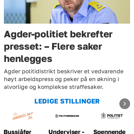
Agder-politiet bekrefter
presset: – Flere saker
henlegges
Agder politidistrikt beskriver et vedvarende
høyt arbeidspress og peker på en økning i
alvorlige og komplekse straffesaker.
LEDIGE STILLINGER
Underviser -
Spennende
Kriminaltekni