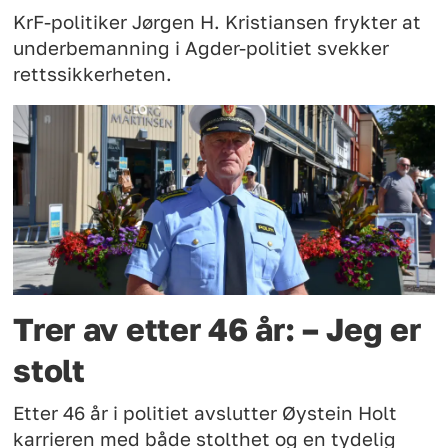
KrF-politiker Jørgen H. Kristiansen frykter at
underbemanning i Agder-politiet svekker
rettssikkerheten.
Trer av etter 46 år: – Jeg er
stolt
Etter 46 år i politiet avslutter Øystein Holt
karrieren med både stolthet og en tydelig