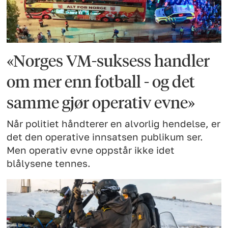
«Norges VM-suksess handler
om mer enn fotball - og det
samme gjør operativ evne»
Når politiet håndterer en alvorlig hendelse, er
det den operative innsatsen publikum ser.
Men operativ evne oppstår ikke idet
blålysene tennes.