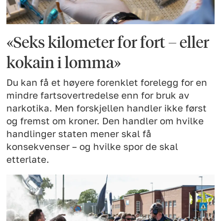
«Seks kilometer for fort – eller
kokain i lomma»
Du kan få et høyere forenklet forelegg for en
mindre fartsovertredelse enn for bruk av
narkotika. Men forskjellen handler ikke først
og fremst om kroner. Den handler om hvilke
handlinger staten mener skal få
konsekvenser – og hvilke spor de skal
etterlate.