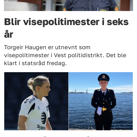
Blir visepolitimester i seks
år
Torgeir Haugen er utnevnt som
visepolitimester i Vest politidistrikt. Det ble
klart i statsråd fredag.