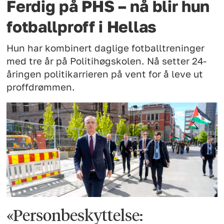
Ferdig på PHS – nå blir hun
fotballproff i Hellas
Hun har kombinert daglige fotballtreninger
med tre år på Politihøgskolen. Nå setter 24-
åringen politikarrieren på vent for å leve ut
proffdrømmen.
«Personbeskyttelse: