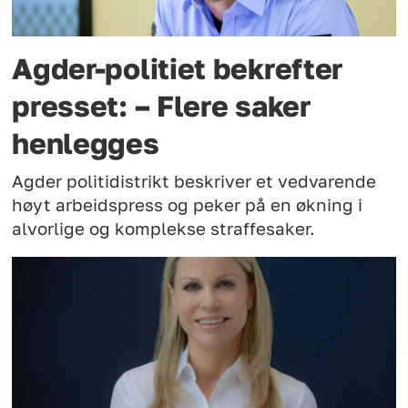
Agder-politiet bekrefter
presset: – Flere saker
henlegges
Agder politidistrikt beskriver et vedvarende
høyt arbeidspress og peker på en økning i
alvorlige og komplekse straffesaker.