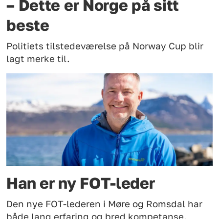
– Dette er Norge på sitt
beste
Politiets tilstedeværelse på Norway Cup blir
lagt merke til.
Han er ny FOT-leder
Den nye FOT-lederen i Møre og Romsdal har
både lang erfaring og bred kompetanse.