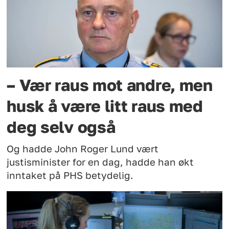
– Vær raus mot andre, men
husk å være litt raus med
deg selv også
Og hadde John Roger Lund vært
justisminister for en dag, hadde han økt
inntaket på PHS betydelig.