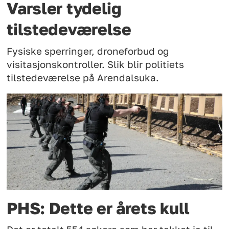
Varsler tydelig
tilstedeværelse
Fysiske sperringer, droneforbud og
visitasjonskontroller. Slik blir politiets
tilstedeværelse på Arendalsuka.
PHS: Dette er årets kull