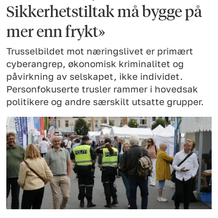
Sikkerhetstiltak må bygge på
mer enn frykt»
Trusselbildet mot næringslivet er primært
cyberangrep, økonomisk kriminalitet og
påvirkning av selskapet, ikke individet.
Personfokuserte trusler rammer i hovedsak
politikere og andre særskilt utsatte grupper.