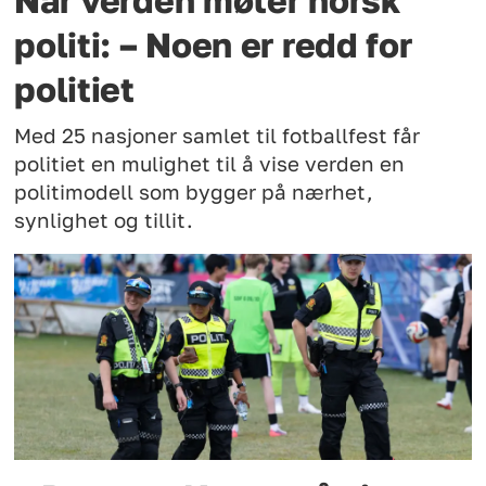
Når verden møter norsk
politi: – Noen er redd for
politiet
Med 25 nasjoner samlet til fotballfest får
politiet en mulighet til å vise verden en
politimodell som bygger på nærhet,
synlighet og tillit.