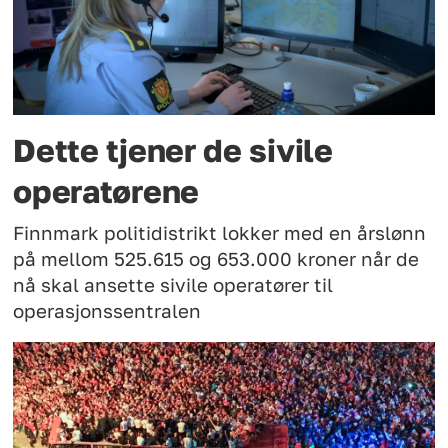
Dette tjener de sivile
operatørene
Finnmark politidistrikt lokker med en årslønn
på mellom 525.615 og 653.000 kroner når de
nå skal ansette sivile operatører til
operasjonssentralen