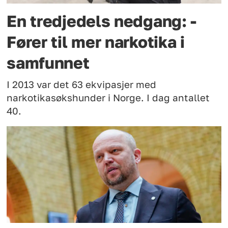
En tredjedels nedgang: -
Fører til mer narkotika i
samfunnet
I 2013 var det 63 ekvipasjer med
narkotikasøkshunder i Norge. I dag antallet
40.