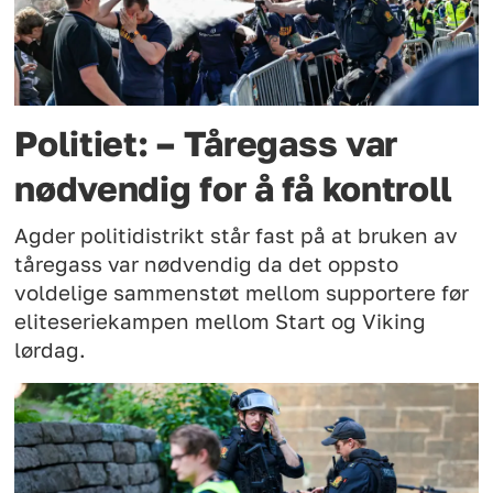
Politiet: – Tåregass var
nødvendig for å få kontroll
Agder politidistrikt står fast på at bruken av
tåregass var nødvendig da det oppsto
voldelige sammenstøt mellom supportere før
eliteseriekampen mellom Start og Viking
lørdag.