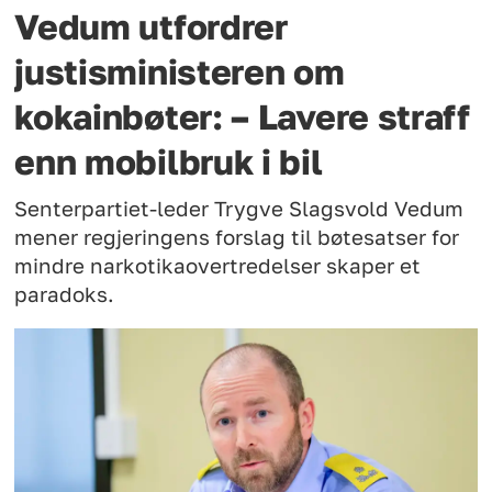
Vedum utfordrer
justisministeren om
kokainbøter: – Lavere straff
enn mobilbruk i bil
Senterpartiet-leder Trygve Slagsvold Vedum
mener regjeringens forslag til bøtesatser for
mindre narkotikaovertredelser skaper et
paradoks.