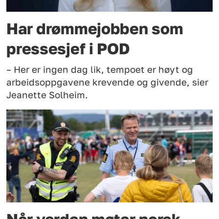
Har drømmejobben som
pressesjef i POD
– Her er ingen dag lik, tempoet er høyt og
arbeidsoppgavene krevende og givende, sier
Jeanette Solheim.