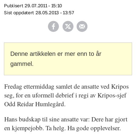
Publisert
29.07.2011 - 15:10
Sist oppdatert
28.05.2013 - 13:57
Denne artikkelen er mer enn to år
gammel.
Fredag ettermiddag samlet de ansatte ved Kripos
seg, for en uformell debrief i regi av Kripos-sjef
Odd Reidar Humlegård.
Hans budskap til sine ansatte var: Dere har gjort
en kjempejobb. Ta helg. Ha gode opplevelser.