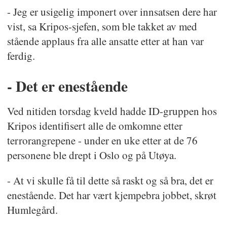
- Jeg er usigelig imponert over innsatsen dere har
vist, sa Kripos-sjefen, som ble takket av med
stående applaus fra alle ansatte etter at han var
ferdig.
- Det er enestående
Ved nitiden torsdag kveld hadde ID-gruppen hos
Kripos identifisert alle de omkomne etter
terrorangrepene - under en uke etter at de 76
personene ble drept i Oslo og på Utøya.
- At vi skulle få til dette så raskt og så bra, det er
enestående. Det har vært kjempebra jobbet, skrøt
Humlegård.